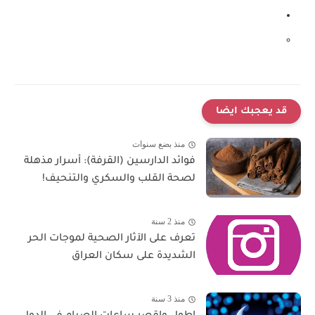
قد يعجبك ايضا
منذ بضع سنوات
فوائد الدارسين (القرفة): أسرار مذهلة
لصحة القلب والسكري والتنحيف!
منذ 2 سنة
تعرف على الآثار الصحية لموجات الحر
الشديدة على سكان العراق
منذ 3 سنة