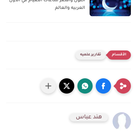
اطول واقصر ساعات الصيام في الدول
العربيه والعالم
تقارير علميه
هند عباس