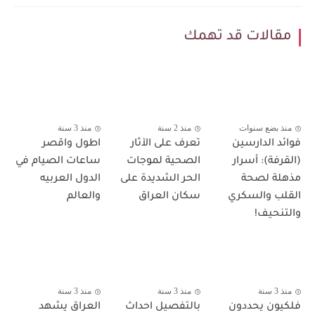
مقالات قد تهمك
منذ بضع سنوات
منذ 2 سنة
منذ 3 سنة
فوائد الدارسين
تعرف على الآثار
اطول واقصر
(القرفة): أسرار
الصحية لموجات
ساعات الصيام في
مذهلة لصحة
الحر الشديدة على
الدول العربيه
القلب والسكري
سكان العراق
والعالم
والتنحيف!
منذ 3 سنة
منذ 3 سنة
منذ 3 سنة
فلكيون يحددون
بالتفصيل احداث
العراق يشهد