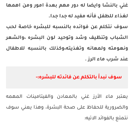
غني بالنشا وايضا له دور مهم بعدة امور ومن اهمها
لغذاء للطفل فأنه مفيد له جدا جدا.
سوف نتكلم عن فوائده بالنسبه للبشره خاصة لحب
الشباب وتنظيف وشد وتوحيد لون البشره ،والشعر
ونعومته ولمعانه وتغذيته،وكذلك بالنسبه للاطفال
عند شرب ماء الرز .
سوف نبدأ بالتكلم عن فائدته للبشره:-
يعتبر ماء الأرز غني بالمعادن والفيتامينات المهمه
والضرورية للحفاظ على صحة البشرة، وهذا يعني سوف
نتمتع بالفوائد الاتيه: