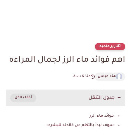
تقارير علميه
اهم فوائد ماء الرز لجمال المراءه
هند عباس
منذ 6 سنة
جدول التنقل
فوائد ماء الرز
سوف نبدأ بالتكلم عن فائدته للبشره:-