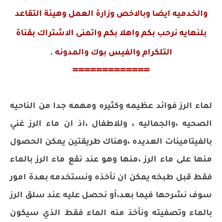
والخدميه ايضا وبالاخص وزارة العمل وهيئة التقاعد
بلنهايه نرحب بكم واهلا بكم واتمنى الاشتراك بقناة
التلكرام والفيس بوك
والمدونه
.
=============
لماء الرز فوائد عظيمه وكثيره ومهمه جدا من الناحيه
الصحيه ،والجماليه ، وللاطفال ،اذ ان ماء الرز غني
بالفيتامينات العديده ،وهناك طريقتين يمكن الحصول
منها على ماء الرز ،منها وهو عند نقع ماء الرز بالماء
فقط قبل طبخه يمكن ان نأخذه ونستخدمه بعدة امور
سوف نشرحها فيما بعد،أو نحصل عليه عند سلق الرز
بالماء وتصفيته ونأخذ منه الماء فقط الذي سيكون