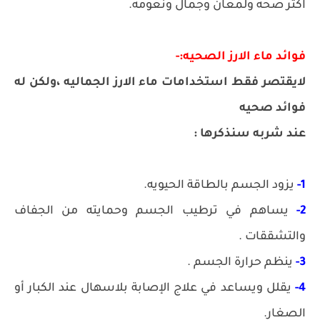
اكثر صحه ولمعان وجمال ونعومه.
فوائد ماء الارز الصحيه:-
لايقتصر فقط استخدامات ماء الارز الجماليه ،ولكن له
فوائد صحيه
عند شربه سنذكرها :
1-
يزود الجسم بالطاقة الحيويه.
2-
يساهم في ترطيب الجسم وحمايته من الجفاف
والتشققات .
3-
ينظم حرارة الجسم .
4-
يقلل ويساعد في علاج الإصابة بلاسهال عند الكبار أو
الصغار.