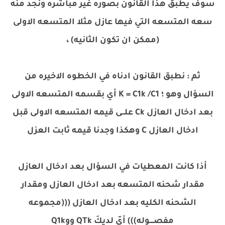
سوف يطبق هذا القانون بصوره غير مباشره ونجد منه
سعه المتسعه التي فيها عازل مثلا المتسعه الاولى
(ممكن ان تكون الثانيه) ،
ثم : نطبق القانون ادناه في الخطوه الاخيره من
السؤال وهو ؛ K = C1k /C1 أي بقسمه المتسعه الاولى
بعد ادخال العازل Ck علـــى قيمه المتسعه الاولى قبل
ادخال العازل C وهكذا وجدنا قيمه ثابت العزل
أذا كانت المعطيات في السؤال بعد ادخال العازل
مقدار شحنه المتسعه بعد ادخال العازل ومقدار
الشحنه الكليه بعد ادخال العازل (((مجموعه
مفصــــوله))) أيّ لديكَ QTk ووQ1k