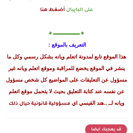
على البايبال
أضغط هنا
🔸▬▬▬▬▬🔸
التعريف بالموقع :
هذا الموقع تابع لمدونة اتعلم ويانه بشكل رسمي وكل ما
ينشر في الموقع يخضع للمراقبة وموقع اتعلم ويانه غير
مسؤول عن التعليقات على المواضيع كل شخص مسؤول
عن نفسه عند كتابة التعليق بحيث لا يتحمل موقع اتعلم
ويانه لــ ..هند القيسي اي
مسؤولية قانونية حيال ذلك
قد يعجبك ايضا