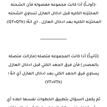
-{أولــــاً} أذا كانت مجموعه مفصوله فأن الشحنه
المختزنه الكليه قبل ادخال العازل تساوي الشحنه
المختزنه الكليه بعد ادخال العازل . اي انهُ؛ (QT=QTk).
----------------------
{ثانيــاً} أذا كانت المجموعه متصله (مازالت متصله
بالمصدر ) فأن فرق الجهد الكلي قبل ادخال العازل
يساوي فرق الحهد الكلي بعد ادخال العازل أي انهُ ؛
(VT=VTk)
ثم يكمل السؤال بتطبيق الخطوات نفسها اعلاه أي