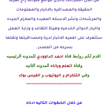
من خلال اشتراكك بأحدى مواقع قنواتنا راح تعرف
الحقيقه والمصداقيه بالاخبار والمعلومات
والمرشحات ونشر الاسئله المفيده والملازم الجيده
واخبار الدوائر الخدميه وهيئة التقاعد و وزارة العمل
ستتعرف على اهميه الاخبار لدينا ومصداقيتها ونقلها
بسرعه من المصدر .
اقدم لكم روابط قناة
للمدونه الرئيسيه
احمد الداوودي
وقناة
المدونه الثانيه
اتعلم وياناه
وفي
و
و
التلكرام
اليوتيوب
الفيس بوك
*********************************
من خلال الخطوات التاليه ادناه