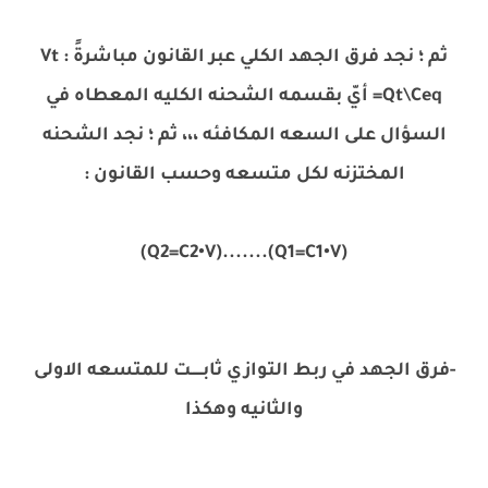
ثم ؛ نجد فرق الجهد الكلي عبر القانون مباشرةً : Vt
=Qt\Ceq أيّ بقسمه الشحنه الكليه المعطاه في
السؤال على السعه المكافئه ،،، ثم ؛ نجد الشحنه
المختزنه لكل متسعه وحسب القانون :
(Q1=C1•V).......(Q2=C2•V)
-فرق الجهد في ربط التوازي ثابـــــت للمتسعه الاولى
والثانيه وهكذا