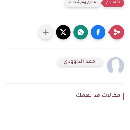
ملازم ومرشحات
احمد الداوودي
مقالات قد تهمك