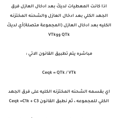
اذا كانت المعطيات لديكَ بعد ادخال العازل فرق
الجهد الكلي بعد ادخال العازل والشحنه المختزنه
الكليه بعد ادخال العازل (المجموعة متصلة)أي لديكَ
QTk ووVTk
مباشره يتم تطبيق القانون الاتي :
Ceqk = QTk / VTk
اي بقسمه الشحنه المختزنه الكليه على فرق الجهد
الكلي للمجموعه ، ثم نطبق القانون Ceqk =C1k + C3