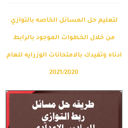
لتعليم حل المسائل الخاصه بالتوازي
من خلال الخطوات الموجود بالرابط
ادناه وتفيدك بالامتحانات الوزرايه للعام
2021/2020