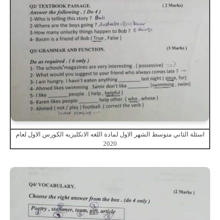
اسئلة الثاني متوسط الشهر الاول لمادة اللغه الانكليزيه الكورس الاول لعام
2020