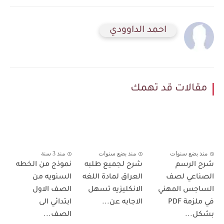
احمد الداوودي
مقالات قد تهمك
منذ بضع سنوات
منذ بضع سنوات
منذ 3 سنة
شرح الرسم
شرح لجميع طلبه
نموذج من الخطه
الصناعي لصف
العراق لمادة اللغه
السنويه من
الساجس المهني
الانكليزيه تسهل
الصف الاول
في ملزمة PDF
الاجابه عن...
ابتدائي الى
بشكل...
الصف...