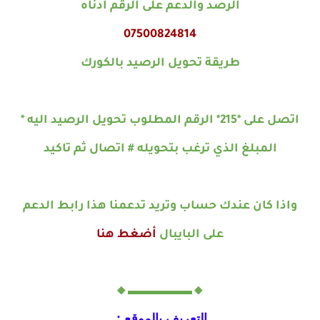
الرصد والدعم على الرقم ادناه
07500824814
طريقة تحويل الرصيد بالكورك
اتصل على *215* الرقم المطلوب تحويل الرصيد اليه *
المبلغ الذي ترغب بتحويله # اتصال ثم تاكيد
واذا كان عندك حساب وتريد تدعمنا هذا رابط الدعم
على البايبال
أضغط هنا
🔸▬▬▬▬▬🔸
التعريف بالموقع :