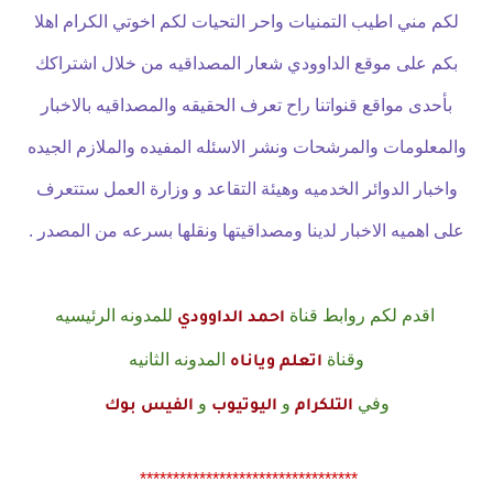
لكم مني اطيب التمنيات واحر التحيات لكم اخوتي الكرام اهلا
بكم على موقع الداوودي شعار المصداقيه من خلال اشتراكك
بأحدى مواقع قنواتنا راح تعرف الحقيقه والمصداقيه بالاخبار
والمعلومات والمرشحات ونشر الاسئله المفيده والملازم الجيده
واخبار الدوائر الخدميه وهيئة التقاعد و وزارة العمل ستتعرف
على اهميه الاخبار لدينا ومصداقيتها ونقلها بسرعه من المصدر .
اقدم لكم روابط قناة
للمدونه الرئيسيه
احمد الداوودي
وقناة
المدونه الثانيه
اتعلم وياناه
وفي
و
و
التلكرام
اليوتيوب
الفيس بوك
*********************************