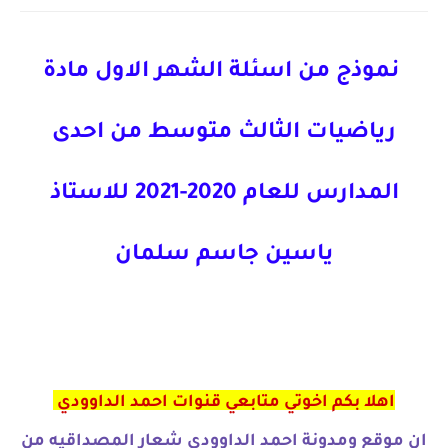
نموذج من اسئلة الشهر الاول مادة
رياضيات الثالث متوسط من احدى
المدارس للعام 2020-2021 للاستاذ
ياسين جاسم سلمان
اهلا بكم اخوتي متابعي قنوات احمد الداوودي
ان موقع ومدونة احمد الداوودي شعار المصداقيه من