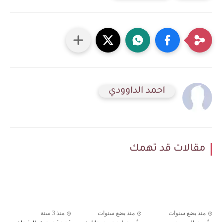
احمد الداوودي
مقالات قد تهمك
منذ بضع سنوات
منذ بضع سنوات
منذ 3 سنة