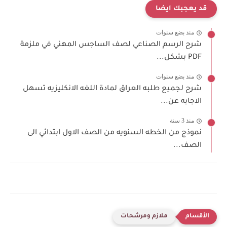
قد يعجبك ايضا
منذ بضع سنوات
شرح الرسم الصناعي لصف الساجس المهني في ملزمة
PDF بشكل...
منذ بضع سنوات
شرح لجميع طلبه العراق لمادة اللغه الانكليزيه تسهل
الاجابه عن...
منذ 3 سنة
نموذج من الخطه السنويه من الصف الاول ابتدائي الى
الصف...
ملازم ومرشحات