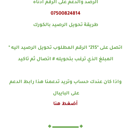
الرصد والدعم على الرقم ادناه
07500824814
طريقة تحويل الرصيد بالكورك
اتصل على *215* الرقم المطلوب تحويل الرصيد اليه *
المبلغ الذي ترغب بتحويله # اتصال ثم تاكيد
واذا كان عندك حساب وتريد تدعمنا هذا رابط الدعم
على البايبال
أضغط هنا
🔸▬▬▬▬▬🔸