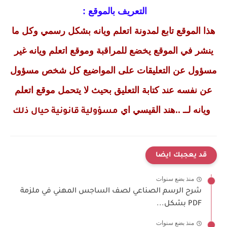
التعريف بالموقع :
هذا الموقع تابع لمدونة اتعلم ويانه بشكل رسمي وكل ما
ينشر في الموقع يخضع للمراقبة وموقع اتعلم ويانه غير
مسؤول عن التعليقات على المواضيع كل شخص مسؤول
عن نفسه عند كتابة التعليق بحيث لا يتحمل موقع اتعلم
ويانه لــ ..هند القيسي اي
مسؤولية قانونية حيال ذلك
قد يعجبك ايضا
منذ بضع سنوات
شرح الرسم الصناعي لصف الساجس المهني في ملزمة
PDF بشكل...
منذ بضع سنوات