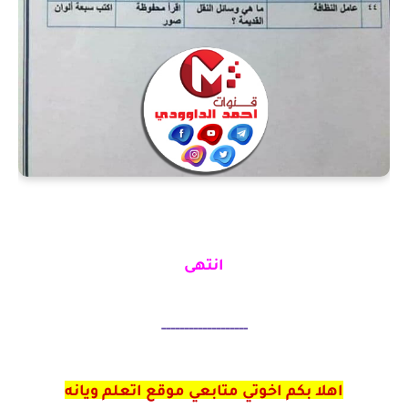
انتهى
-------------------
اهلا بكم اخوتي متابعي موقع اتعلم ويانه