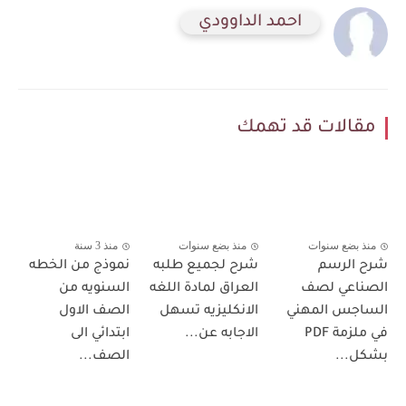
احمد الداوودي
مقالات قد تهمك
منذ بضع سنوات
منذ بضع سنوات
منذ 3 سنة
شرح الرسم
شرح لجميع طلبه
نموذج من الخطه
الصناعي لصف
العراق لمادة اللغه
السنويه من
الساجس المهني
الانكليزيه تسهل
الصف الاول
في ملزمة PDF
الاجابه عن...
ابتدائي الى
بشكل...
الصف...