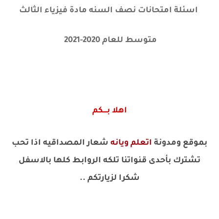
اسئلة امتحانات نصف السنه مادة فيزياء الثالث
متوسط للعام 2020-2021
اهلا بــــكم
بموقع ومدونة
اتعلم ويانه
شعار المصداقيه اذا تحب
تشترك بأحدى قنواتنا تلكه الروابط كلها بالاسفل
شكرا لزيارتكم ..