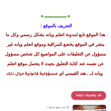
🔸▬▬▬▬▬🔸
التعريف بالموقع :
هذا الموقع تابع لمدونة اتعلم ويانه بشكل رسمي وكل ما
ينشر في الموقع يخضع للمراقبة وموقع اتعلم ويانه غير
مسؤول عن التعليقات على المواضيع كل شخص مسؤول
عن نفسه عند كتابة التعليق بحيث لا يتحمل موقع اتعلم
ويانه لــ ..هند القيسي اي
مسؤولية قانونية حيال ذلك
قد يعجبك ايضا
منذ بضع سنوات