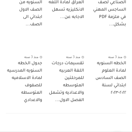
الصناعي لصف
العراق لمادة اللغه
السنويه من
الساجس المهني
الانكليزيه تسهل
الصف الاول
في ملزمة PDF
الاجابه عن...
ابتدائي الى
بشكل...
الصف...
منذ 3 سنة
منذ 3 سنة
منذ 3 سنة
الخطه السنويه
تقسيمات درجات
جدول الخطه
لمادة العلوم
اللغة العربيه
السنويه المدرسيه
الصف السادس
للمرحلتين
لمادة الاسلاميه
ابتدائي لسنة
المتوسطه
للصفوف
٢٠٢٢-٢٠٢٣
والاعداديه وتشمل
المتوسطه
الفصل الاول...
والاعدادي