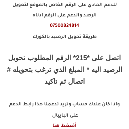
للدعم المادي على الرقم الخاص بالموقع لتحويل
الرصد والدعم على الرقم ادناه
07500824814
طريقة تحويل الرصيد بالكورك
اتصل على *215* الرقم المطلوب تحويل
الرصيد اليه * المبلغ الذي ترغب بتحويله #
اتصال ثم تاكيد
واذا كان عندك حساب وتريد تدعمنا هذا رابط الدعم
على البايبال
أضغط هنا