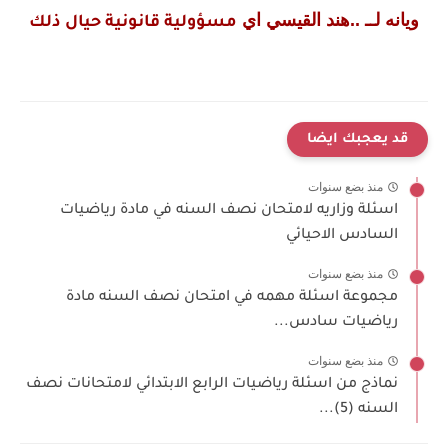
ويانه لــ ..هند القيسي اي
مسؤولية قانونية حيال ذلك
قد يعجبك ايضا
منذ بضع سنوات
اسئلة وزاريه لامتحان نصف السنه في مادة رياضيات
السادس الاحيائي
منذ بضع سنوات
مجموعة اسئلة مهمه في امتحان نصف السنه مادة
رياضيات سادس...
منذ بضع سنوات
نماذج من اسئلة رياضيات الرابع الابتدائي لامتحانات نصف
السنه (5)...