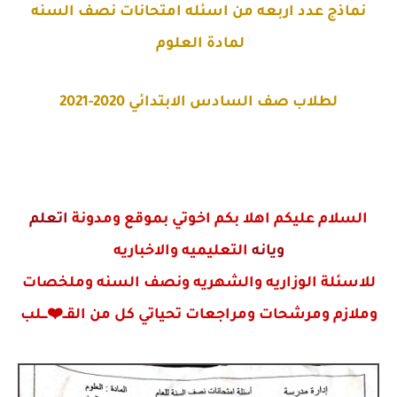
نماذج عدد اربعه من اسئله امتحانات نصف السنه
لمادة العلوم
لطلاب صف السادس الابتدائي 2020-2021
السلام عليكم اهلا بكم اخوتي بموقع ومدونة
اتعلم
ويانه
التعليميه والاخباريه
للاسئلة الوزاريه والشهريه ونصف السنه وملخصات
وملازم ومرشحات ومراجعات
تحياتي كل من القــ❤️ـــلب