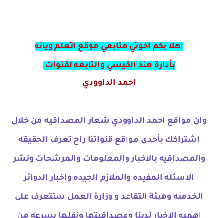
اهلا بكم اخوتي متابعي موقع اتعلم ويانه
بأدارة هند القيسي والتابعه لقنوات
احمد الداوودي
وان مواقع احمد الداوودي شعار المصداقيه من خلال
اشتراكك بأحدى مواقع قنواتنا راح تعرف الحقيقه
والمصداقيه بالاخبار والمعلومات والمرشحات ونشر
الاسئله المفيده والملازم الجيده واخبار الدوائر
الخدميه وهيئة التقاعد و وزارة العمل ستتعرف على
اهميه الاخبار لدينا ومصداقيتها ونقلها بسرعه من