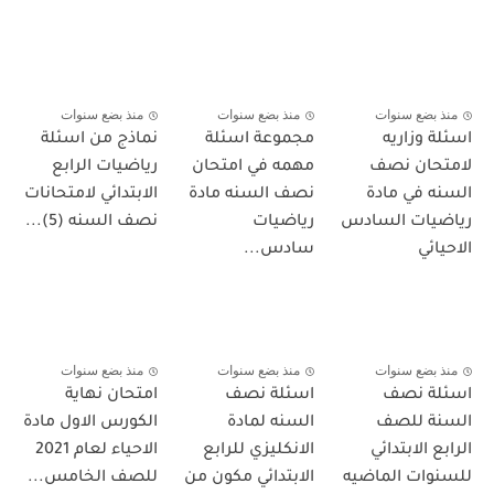
منذ بضع سنوات
منذ بضع سنوات
منذ بضع سنوات
اسئلة وزاريه
مجموعة اسئلة
نماذج من اسئلة
لامتحان نصف
مهمه في امتحان
رياضيات الرابع
السنه في مادة
نصف السنه مادة
الابتدائي لامتحانات
رياضيات السادس
رياضيات
نصف السنه (5)...
الاحيائي
سادس...
منذ بضع سنوات
منذ بضع سنوات
منذ بضع سنوات
اسئلة نصف
اسئلة نصف
امتحان نهاية
السنة للصف
السنه لمادة
الكورس الاول مادة
الرابع الابتدائي
الانكليزي للرابع
الاحياء لعام 2021
للسنوات الماضيه
الابتدائي مكون من
للصف الخامس...