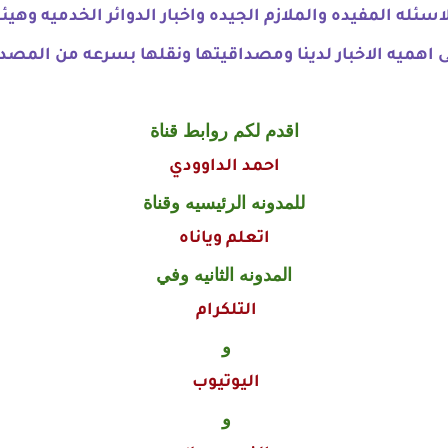
له المفيده والملازم الجيده واخبار الدوائر الخدميه وهيئ
 اهميه الاخبار لدينا ومصداقيتها ونقلها بسرعه من المصدر
اقدم لكم روابط قناة
احمد الداوودي
للمدونه الرئيسيه وقناة
اتعلم وياناه
المدونه الثانيه وفي
التلكرام
و
اليوتيوب
و