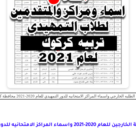
طلبه الخارجي واسماء المراكز الامتحانيه للدور التمهيدي للعام 2020-2021 محافظة كركوك
2021 واسماء المراكز الامتحانيه للدور التمهيدي