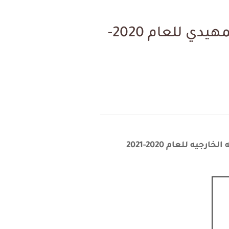
اسماء الطلبه الخارجي واسماء المراكز الامتحانيه للدور التمهيدي للعام 2020-
ه للعام 2020-2021