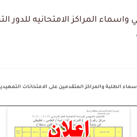
ء الطلبة والمراكز المتقدمين على الامتحانات التمهيديه الخارجي