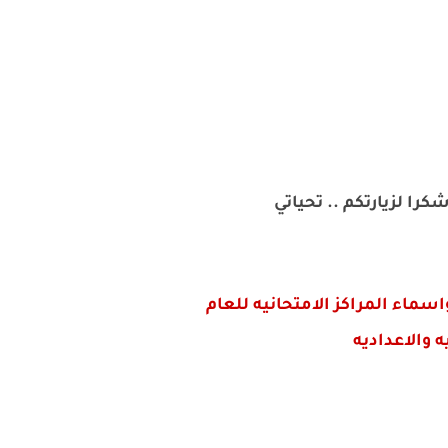
را لزيارتكم .. تحياتي
سماء المراكز الامتحانيه للعام