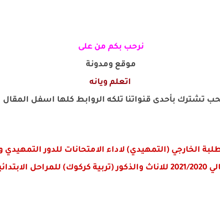
نرحب بكم من على
موقع ومدونة
اتعلم ويانه
ب تشترك بأحدى قنواتنا تلكه الروابط كلها اسفل المقال شك
بة الخارجي (التمهيدي) لاداء الامتحانات للدور التمهيدي وا
بتدائيه والاعداديه