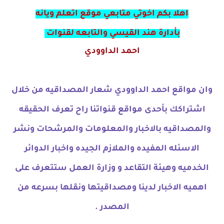
اهلا بكم اخوتي متابعي موقع اتعلم ويانه
بأدارة هند القيسي والتابعه لقنوات
احمد الداوودي
وان مواقع احمد الداوودي شعار المصداقيه من خلال
اشتراكك بأحدى مواقع قنواتنا راح تعرف الحقيقه
والمصداقيه بالاخبار والمعلومات والمرشحات ونشر
الاسئله المفيده والملازم الجيده واخبار الدوائر
الخدميه وهيئة التقاعد و وزارة العمل ستتعرف على
اهميه الاخبار لدينا ومصداقيتها ونقلها بسرعه من
المصدر .