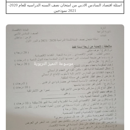
اسئلة اقتصاد السادس الادبي من امتحان نصف السنه الدراسيه للعام 2020-
2021 نموذجين