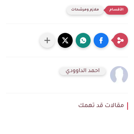
ملازم ومرشحات
احمد الداوودي
مقالات قد تهمك