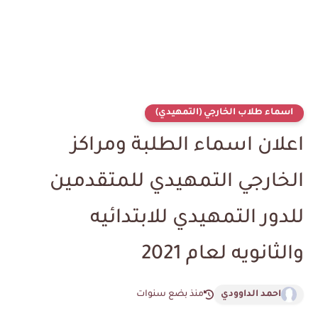
اسماء طلاب الخارجي (التمهيدي)
اعلان اسماء الطلبة ومراكز
الخارجي التمهيدي للمتقدمين
للدور التمهيدي للابتدائيه
والثانويه لعام 2021
احمد الداوودي
منذ بضع سنوات