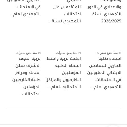
والمتوسط
الخارجي
الخارجي المقبولين
والاعدادي في الدور
للمتقدمين على
في الامتحانات
التمهيدي لسنة
امتحانات
التمهيدي لعام...
2026/2025
التمهيدي لسنة...
منذ بضع سنوات
منذ بضع سنوات
منذ بضع سنوات
اسماء طلبة
اعلنت تربية واسط
تربية النجف
الخارجي للسادس
اسماء الطلبه
الاشرف تعلن
الابتدائي المقبولين
المؤهليين
اسماء ومراكز
في الامتحانات
الخارجيون والمراكز
طلبة الخارجيين
التمهيدي لعام...
الامتحانيه للعام...
المؤهلين
لامتحانات...