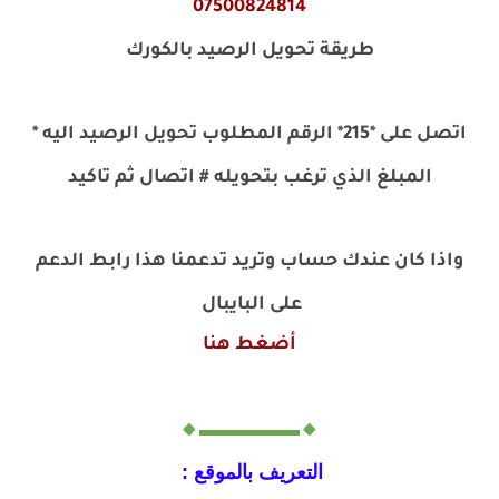
07500824814
طريقة تحويل الرصيد بالكورك
اتصل على *215* الرقم المطلوب تحويل الرصيد اليه *
المبلغ الذي ترغب بتحويله # اتصال ثم تاكيد
واذا كان عندك حساب وتريد تدعمنا هذا رابط الدعم
على البايبال
أضغط هنا
🔸▬▬▬▬▬🔸
التعريف بالموقع :