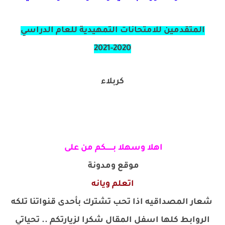
المتقدمين للامتحانات التمهيدية للعام الدراسي
2020-2021
كربلاء
اهلا وسهلا بـــــــكم من على
موقع ومدونة
اتعلم ويانه
شعار المصداقيه اذا تحب تشترك بأحدى قنواتنا تلكه
الروابط كلها اسفل المقال شكرا لزيارتكم .. تحياتي