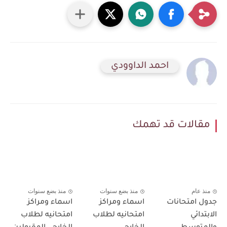
احمد الداوودي
مقالات قد تهمك
منذ عام
منذ بضع سنوات
منذ بضع سنوات
جدول امتحانات
اسماء ومراكز
اسماء ومراكز
الابتدائي
امتحانيه لطلاب
امتحانيه لطلاب