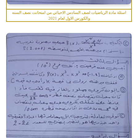
اسئلة مادة الرياضيات لصف السادس الاحيائي من امتحانت نصف السنه
والكورس الاول لعام 2021