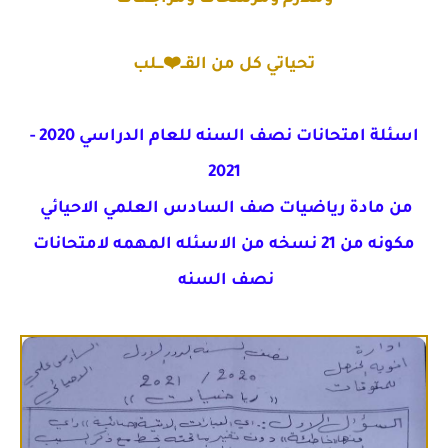
تحياتي كل من القــ❤️ـــلب
اسئلة امتحانات نصف السنه للعام الدراسي 2020 -
2021
من مادة رياضيات صف السادس العلمي الاحيائي
مكونه من 21 نسخه من الاسئله المهمه لامتحانات
نصف السنه