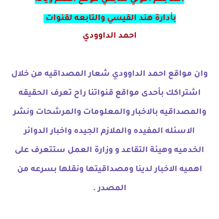
بأدارة هند القيسي والتابعه لقنوات
احمد الداوودي
وان مواقع احمد الداوودي شعار المصداقيه من خلال
اشتراكك بأحدى مواقع قنواتنا راح تعرف الحقيقه
والمصداقيه بالاخبار والمعلومات والمرشحات ونشر
الاسئله المفيده والملازم الجيده واخبار الدوائر
الخدميه وهيئة التقاعد و وزارة العمل ستتعرف على
اهميه الاخبار لدينا ومصداقيتها ونقلها بسرعه من
المصدر .