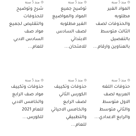
منذ 5 سنة
منذ 5 سنة
منذ 5 سنة
المواد الغير
توضيح جميع
شرح وتوضيح
مطلوبه
المواد والمواضيع
للحذوفات
والحذوفات لصف
الغير مطلوبه
والتقليص لجميع
الثالث متوسط
لصف السادس
مواد صف
بالتفصيل
الابتدائي
السادس الادبي
بالعناوين وارقام...
للامتحان...
للعام...
منذ 5 سنة
منذ 5 سنة
منذ 5 سنة
حذوفات اللغه
حذوفات وتكييف
حذوفات وتكييف
العربيه لصف
الكورس الثاني
مواد صف الرابع
الاول متوسط
لصف الرابع
والخامس الادبي
والثاني متوسط
والخامس الاحيائي
للعام 2021
والرابع الاعدادي...
والتطبيقي
للكورس...
للعام...