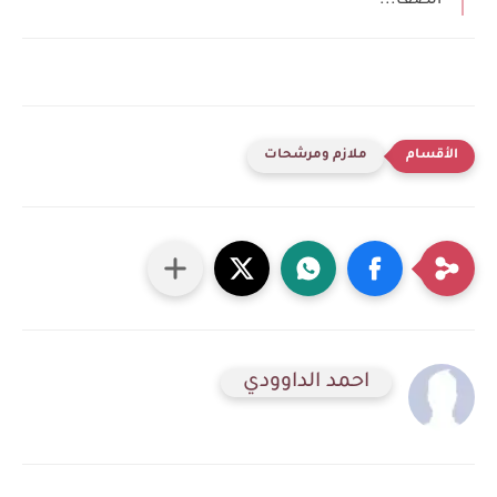
الصف...
ملازم ومرشحات
احمد الداوودي