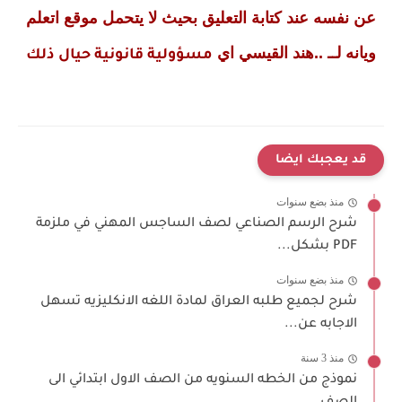
عن نفسه عند كتابة التعليق بحيث لا يتحمل موقع اتعلم
ويانه لــ ..هند القيسي اي
مسؤولية قانونية حيال ذلك
قد يعجبك ايضا
منذ بضع سنوات
شرح الرسم الصناعي لصف الساجس المهني في ملزمة
PDF بشكل...
منذ بضع سنوات
شرح لجميع طلبه العراق لمادة اللغه الانكليزيه تسهل
الاجابه عن...
منذ 3 سنة
نموذج من الخطه السنويه من الصف الاول ابتدائي الى