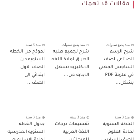
مقالات قد تهمك
منذ بضع سنوات
منذ بضع سنوات
منذ 3 سنة
شرح الرسم
شرح لجميع طلبه
نموذج من الخطه
الصناعي لصف
العراق لمادة اللغه
السنويه من
الساجس المهني
الانكليزيه تسهل
الصف الاول
في ملزمة PDF
الاجابه عن...
ابتدائي الى
بشكل...
الصف...
منذ 3 سنة
منذ 3 سنة
منذ 3 سنة
الخطه السنويه
تقسيمات درجات
جدول الخطه
لمادة العلوم
اللغة العربيه
السنويه المدرسيه
الصف السادس
للمرحلتين
لمادة الاسلاميه