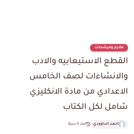
ملازم ومرشحات
القطع الاستيعابيه والادب
والانشاءات لصف الخامس
الاعدادي من مادة الانكليزي
شامل لكل الكتاب
احمد الداوودي
منذ 5 سنة