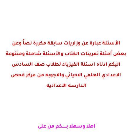
الأسئلة عبارة عن وزاريات سابقة مكررة نصاً وعن
بعض أمثلة تمرينات الكتاب والأسئلة شاملة ومتنوعة
اليكم ادناه اسئلة الفيزياء لطلاب صف السادس
الاعدادي العلمي الاحيائي والاجوبه من مركز فحص
الدارسه الاعداديه
اهلا وسهلا بـــــــكم من على