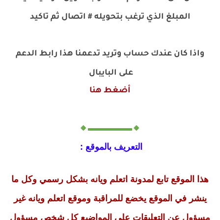
المبلغ الذي ترغب بتحويله # اتصال ثم تاكيد
واذا كان عندك حساب وتريد تدعمنا هذا رابط الدعم
على البايبال
أضغط هنا
🔸▬▬▬▬▬🔸
التعريف بالموقع :
هذا الموقع تابع لمدونة اتعلم ويانه بشكل رسمي وكل ما
ينشر في الموقع يخضع للمراقبة وموقع اتعلم ويانه غير
مسؤول عن التعليقات على المواضيع كل شخص مسؤول