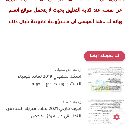
عن نفسه عند كتابة التعليق بحيث لا يتحمل موقع اتعلم
ويانه لــ ..هند القيسي اي
مسؤولية قانونية حيال ذلك
قد يعجبك ايضا
منذ بضع سنوات
اسئلة تمهيدي 2019 لمادة كيمياء
الثالث متوسط مع الاجوبه
منذ 5 سنة
اجوبه خارجي 2021 لمادة فيزياء السادس
التطبيقي من مركز الفحص