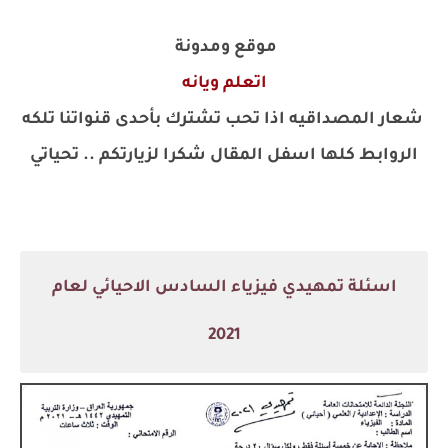
موقع ومدونة
اتعلم ويانه
شعار المصداقيه اذا تحب تشترك بأحدى قنواتنا تلكه
الروابط كلها اسفل المقال شكرا لزيارتكم .. تحياتي
اسئلة تمهيدي فيزياء السادس الاحيائي لعام
2021