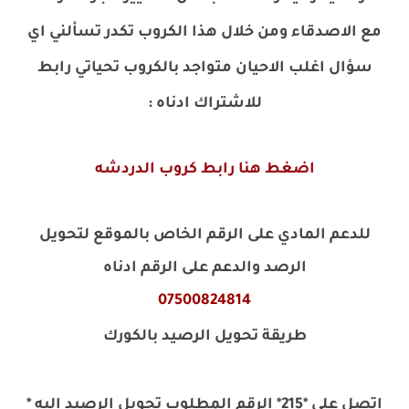
مع الاصدقاء ومن خلال هذا الكروب تكدر تسألني اي
سؤال اغلب الاحيان متواجد بالكروب تحياتي رابط
للاشتراك ادناه
:
اضغط هنا رابط كروب الدردشه
للدعم المادي على الرقم الخاص بالموقع لتحويل
الرصد والدعم على الرقم ادناه
07500824814
طريقة تحويل الرصيد بالكورك
اتصل على *215* الرقم المطلوب تحويل الرصيد اليه *