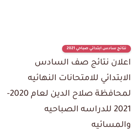
نتائج سادس ابتدائي صباحي 2021
اعلان نتائج صف السادس
الابتدائي للامتحانات النهائيه
لمحافظة صلاح الدين لعام 2020-
2021 للدراسه الصباحيه
والمسائيه