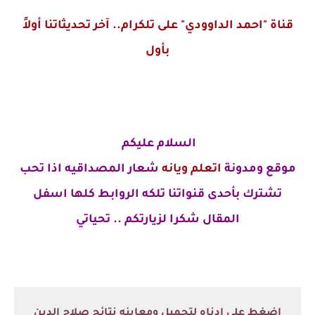
قناة "احمد الداوودي" على تلكرام.. آخر تحديثاتنا أولاً
بأول
السلام عليكم
موقع ومدونة
اتعلم ويانه
شعار المصداقيه اذا تحب
تشترك بأحدى قنواتنا تلكه الروابط كلها اسفل
المقال شكرا لزيارتكم .. تحياتي
اضغط على ادناه لتحميل ومعاينه نتائج صلاح الدين