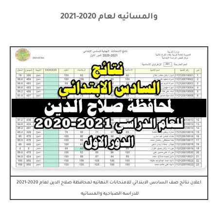
والمسائيه لعام 2020-2021
اعلان نتائج صف السادس الابتدائي للامتحانات النهائيه لمحافظة صلاح الدين لعام 2020-2021
للدراسه الصباحيه والمسائيه