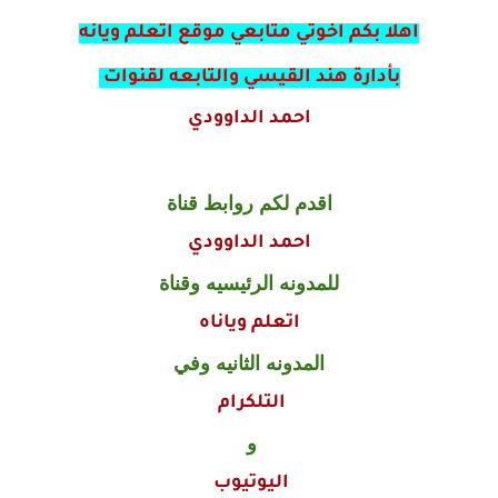
اهلا بكم اخوتي متابعي موقع اتعلم ويانه
بأدارة هند القيسي والتابعه لقنوات
احمد الداوودي
اقدم لكم روابط قناة
احمد الداوودي
للمدونه الرئيسيه وقناة
اتعلم وياناه
المدونه الثانيه وفي
التلكرام
و
اليوتيوب