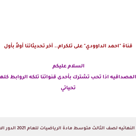
قناة "احمد الداوودي" على تلكرام.. آخر تحديثاتنا أولاً بأول
السلام عليكم
لمصداقيه اذا تحب تشترك بأحدى قنواتنا تلكه الروابط كلها
تحياتي
ه لصف الثالث متوسط مادة الرياضيات للعام 2021 الدور الاول (خارج القطر)