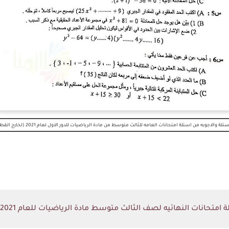
سئلة والاجوبه من اسئلة امتحانات العامه للثالث متوسط من مادة الرياضيات للدور الاول لعام 2021 (لخارج القطر)
ات النهائيه لصف الثالث متوسط مادة الرياضيات للعام 2021 الدور الاول (خارج القطر)