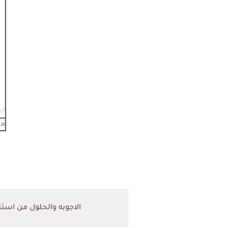
الا
الاجوبه والحلول من اسئلة امتحان