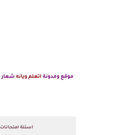
موقع ومدونة
اتعلم ويانه
شعار ا
اسئلة امتحانات النهائي