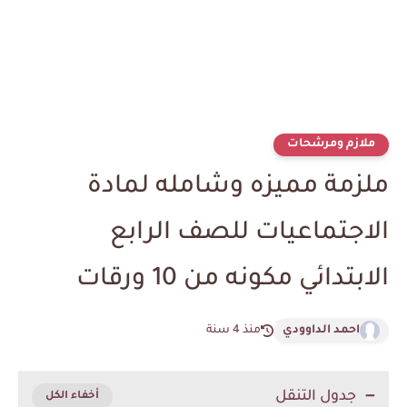
ملازم ومرشحات
ملزمة مميزه وشامله لمادة
الاجتماعيات للصف الرابع
الابتدائي مكونه من 10 ورقات
احمد الداوودي
منذ 4 سنة
جدول التنقل