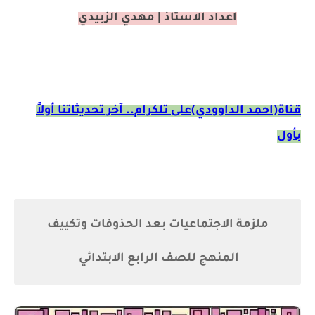
اعداد الاستاذ | مهدي الزبيدي
قناة(احمد الداوودي)على تلكرام.. آخر تحديثاتنا أولاً
بأول
ملزمة الاجتماعيات بعد الحذوفات وتكييف
المنهج للصف الرابع الابتدائي