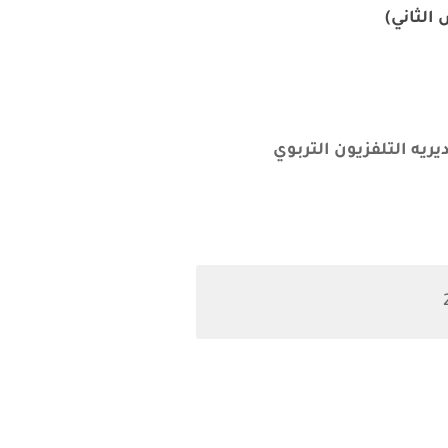
الثاني)
ريه التلفزيون التربوي