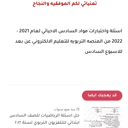
تمنياتي لكم الموفقيه والنجاح
اسئلة واختبارات مواد السادس الاحيائي لعام 2021 -
2022 من المنصه التربويه للتعليم الالكتروني عن بعد
للاسبوع السادس
قد يعجبك ايضا
منذ بضع سنوات
حل اسئلة الرياضيات للصف السادس
ابتدائي للتلفزيون التربوي لسنة ٢٠٢٢