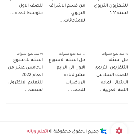
للتلفزيون التربوي
من قسم الاشراف
للصف الاول
لسنة ٢٠٢٢
التربوي
متوسط للعام...
للامتحانات...
منذ بضع سنوات
منذ بضع سنوات
منذ بضع سنوات
حل اسئله
حل اسئله الاسبوع
اسئله للاسبوع
التلفزيون التربوي
الاول الى الرابع
الخامس عشر من
للصف السادس
عشر لماده
العام 2022
الابتدائي لماده
الرياضيات
للتعليم الالكتروني
اللغه العربيه...
للصف...
لمنصه...
جميع الحقوق محفوظة ©
اتعلم ويانه