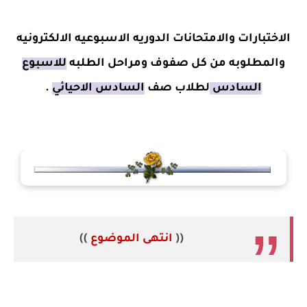
الاختبارات والامتحانات الدوريه الاسبوعيه الالكترونيه
والمطلوبه من كل صفوف ومراحل الطلبه
للاسبوع
السادس
لطلاب صف
السادس الاحيائي
.
((
انتهى الموضوع
))