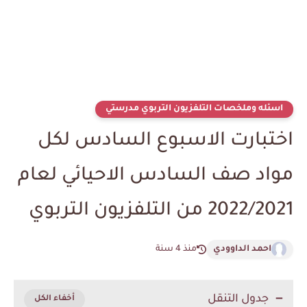
اسئله وملخصات التلفزيون التربوي مدرستي
اختبارت الاسبوع السادس لكل
مواد صف السادس الاحيائي لعام
2022/2021 من التلفزيون التربوي
احمد الداوودي
منذ 4 سنة
جدول التنقل