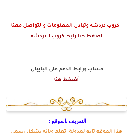
كروب دردشه وتبادل المعلومات والتواصل معنا
اضغط هنا رابط كروب الدردشه
حساب ورابط الدعم على البايبال
أضغط هنا
التعريف بالموقع :
هذا الموقع تابع لمدونة اتعلم ويانه بشكل رسمي