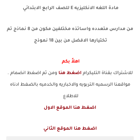
مادة اللغه الانكليزيه E للصف الرابع الابتدائي
من مدارس متعدده واساتذه مختلفين
مكون من 8 نماذج تم
تختيارها الافضل من بين 18 نموذج
اهلاً بكم
للاشتراك بقناة التليكرام
اضغط هنا
ومن ثم اضغط انضمام .
مواقعنا الرسميه التربويه والاخباريه والخدميه بالضغط ادناه
للاطلاع
اضغط هنا الموقع الاول
اضغط هنا الموقع الثاني