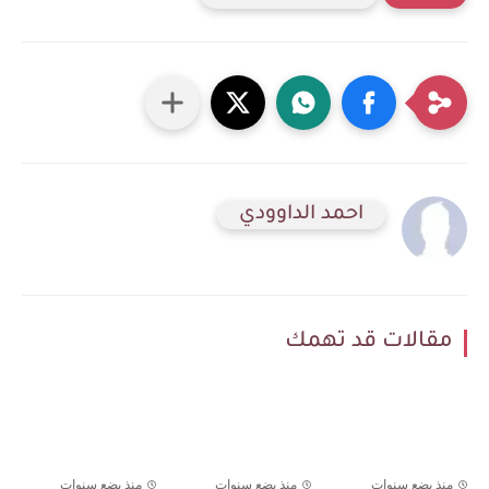
احمد الداوودي
مقالات قد تهمك
منذ بضع سنوات
منذ بضع سنوات
منذ بضع سنوات