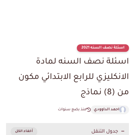
اسئلة نصف السنه 2021
اسئلة نصف السنه لمادة
الانكليزي للرابع الابتدائي مكون
من (8) نماذج
احمد الداوودي
منذ بضع سنوات
جدول التنقل