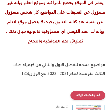
ينشر في الموقع يخضع للمراقبة وموقع اتعلم ويانه غير
مسؤول عن التعليقات على المواضيع كل شخص مسؤول
عن نفسه عند كتابة التعليق بحيث لا يتحمل موقع اتعلم
ويانه لــ ..هند القيسي اي
مسؤولية قانونية حيال ذلك .
تمنياتي لكم الموفقيه والنجاح
مواضيع مهمه للفصل الاول والثاني من كيمياء صف
الثالث متوسط لعام 2021 - 2022 مع الوزاريات ا
قد يعجبك ايضا
منذ عام