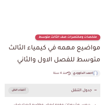
ملخصات ومختصرات صف الثالث متوسط
مواضيع مهمه في كيمياء الثالث
متوسط للفصل الاول والثاني
احمد الداوودي
منذ 4 سنة
جدول التنقل
دروس وشروحات مهمه لبعض مواضيع كيمياء صف