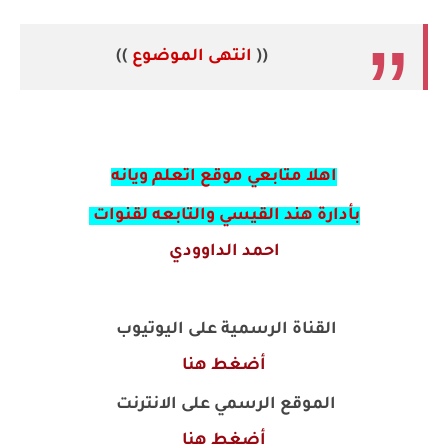
((
انتهى الموضوع
))
اهلا متابعي موقع اتعلم ويانه
بأدارة هند القيسي والتابعه لقنوات
احمد الداوودي
القناة الرسمية على اليوتيوب
أضغط هنا
الموقع الرسمي على الانترنت
أضغط هنا