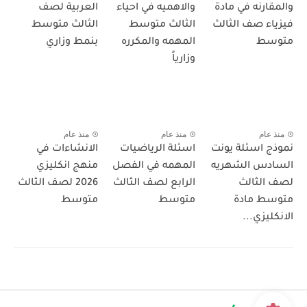
والمقارنه في مادة
والاهميه في احياء
العربية لصف
فيزياء صف الثالث
الثالث متوسط
الثالث متوسط
متوسط
المهمه والمكرره
بنمط وزاري
وزارياً
منذ عام
منذ عام
منذ عام
نموذج اسئلة يونت
اسئلة الرياضيات
الانشاءات في
السادس الشهريه
المهمه في الفصل
منهج انكليزي
لصف الثالث
الرابع لصف الثالث
2026 لصف الثالث
متوسط مادة
متوسط
متوسط
الانكليزي...