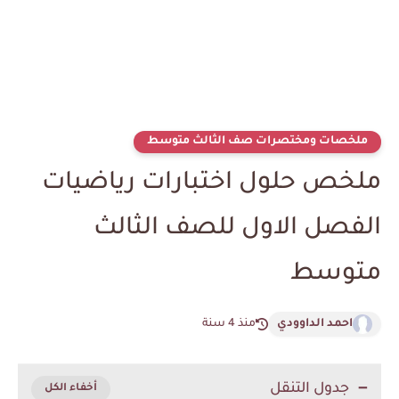
ملخصات ومختصرات صف الثالث متوسط
ملخص حلول اختبارات رياضيات
الفصل الاول للصف الثالث
متوسط
احمد الداوودي
منذ 4 سنة
جدول التنقل