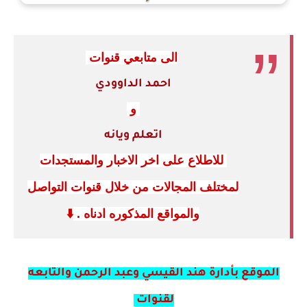
الى متابعي قنوات
احمد الداوودي
و
اتعلم ويانه
للاطلاع على اخر الاخبار والمستجدات
لمختلف المجالات من خلال قنوات التواصل
والمواقع المذكوره ادناه .
⬇️
الموقع بأدارة هند القيسي وعبد الرحمن والتابعه
لقنوات