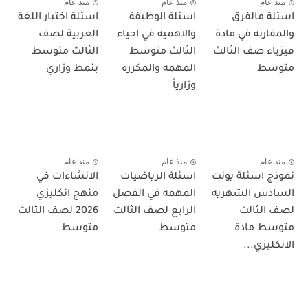
منذ عام
منذ عام
منذ عام
اسئلة مالفرق
اسئلة الوظيفة
اسئلة اختبار اللغة
والمقارنه في مادة
والاهميه في احياء
العربية لصف
فيزياء صف الثالث
الثالث متوسط
الثالث متوسط
متوسط
المهمه والمكرره
بنمط وزاري
وزارياً
منذ عام
منذ عام
منذ عام
نموذج اسئلة يونت
اسئلة الرياضيات
الانشاءات في
السادس الشهريه
المهمه في الفصل
منهج انكليزي
لصف الثالث
الرابع لصف الثالث
2026 لصف الثالث
متوسط مادة
متوسط
متوسط
الانكليزي...