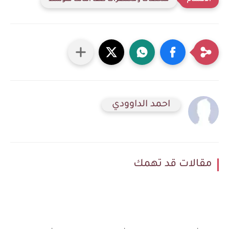
ملخصات ومختصرات صف الثالث متوسط
احمد الداوودي
مقالات قد تهمك