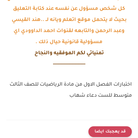
كل شخص مسؤول عن نفسه عند كتابة التعليق
بحيث لا يتحمل موقع اتعلم ويانه لــ ..هند القيسي
وعبد الرحمن والتابعه لقنوات احمد الداوودي اي
مسؤولية قانونية حيال ذلك .
تمنياتي لكم الموفقيه والنجاح
---------------------
اختبارات الفصل الاول من مادة الرياضيات للصف الثالث
متوسط للست دعاء شهاب
قد يعجبك ايضا