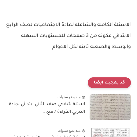
الاسئلة الكامله والشامله لمادة الاجتماعيات لصف الرابع
الابتدائي مكونه من 3 صفحات للمستويات السهله
والوسط والصعبه ثابته لكل الاعوام
قد يعجبك ايضا
منذ بضع سنوات
اسئلة شفهي صف الثاني ابتدائي لمادة
العربي القراءة / مع...
منذ بضع سنوات