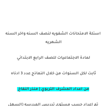
اسئلة الامتحانات الشفويه لنصف السنه واخر السنه
الشهريه
لمادة الاجتماعيات للصف الرابع الابتدائي
ثابت لكل السنوات من خلال النماذج عدد 3 ادناه
من اعداد المشرف التربوي | منذر النفاخ
تم اعداد حسب مستوى تدريس المدرسه (السهل