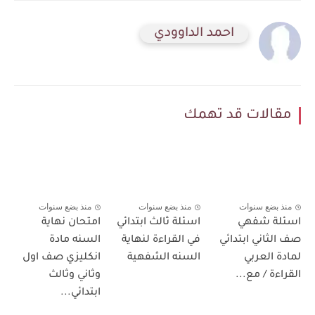
احمد الداوودي
مقالات قد تهمك
منذ بضع سنوات
منذ بضع سنوات
منذ بضع سنوات
اسئلة شفهي
اسئلة ثالث ابتدائي
امتحان نهاية
صف الثاني ابتدائي
في القراءة لنهاية
السنه مادة
لمادة العربي
السنه الشفهية
انكليزي صف اول
القراءة / مع...
وثاني وثالث
ابتدائي...