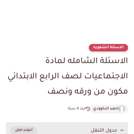
الاسئلة الشفويه
الاسئلة الشامله لمادة
الاجتماعيات لصف الرابع الابتدائي
مكون من ورقه ونصف
احمد الداوودي
منذ 4 سنة
جدول التنقل