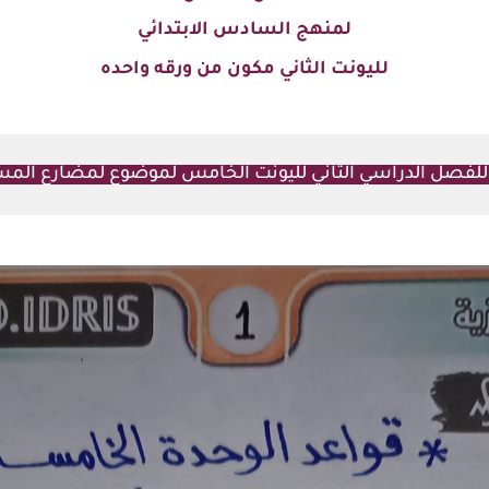
لمنهج السادس الابتدائي
لليونت الثاني مكون من ورقه واحده
ه للفصل الدراسي الثاني لليونت الخامس لموضوع لمضارع المس