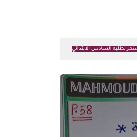
تمر لطلبه السادس الابتدائي