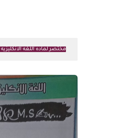
مختصر لماده اللغه الانكليزي