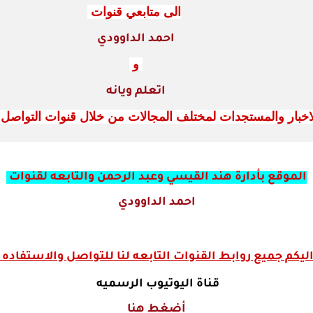
الى متابعي قنوات
احمد الداوودي
و
اتعلم ويانه
اخبار والمستجدات لمختلف المجالات من خلال قنوات التواصل وا
الموقع بأدارة هند القيسي وعبد الرحمن والتابعه لقنوات
احمد الداوودي
ليكم جميع روابط القنوات التابعه لنا للتواصل والاستفاده
قناة اليوتيوب الرسميه
أضغط هنا