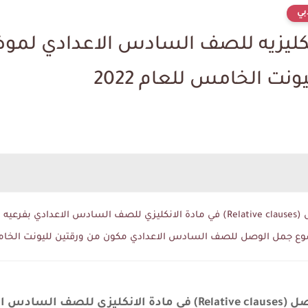
بي
انكليزيه للصف السادس الاعدادي لم
س Unit 5
وضوع جمل الوصل للصف السادس الاعدادي مكون من ورقتين لليونت الخ
ملخص لشرح موضوع جمل الوصل (Relative clauses) في مادة الان