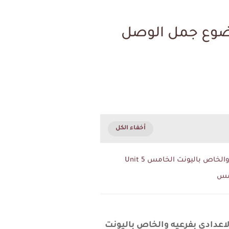
وضوع جمل الوصل
امس
كليزي للصف السادس الاعدادي بفرعيه والخاص باليونت