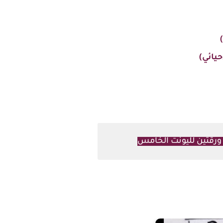
يائي)
ورقتين لليونت الخامس