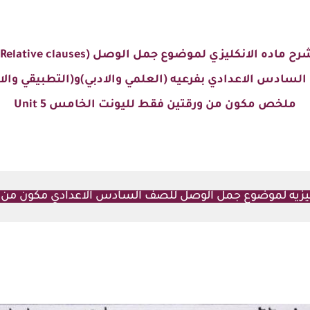
ح ماده الانكليزي لموضوع جمل الوصل (Relative clauses)
لسادس الاعدادي بفرعيه (العلمي والادبي)و(التطبيقي والاح
ملخص مكون من ورقتين فقط
لليونت الخامس Unit 5
ليزيه لموضوع جمل الوصل للصف السادس الاعدادي مكون من 