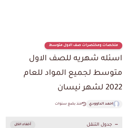
ملخصات ومختصرات صف الاول متوسط
اسئله شهريه للصف الاول
متوسط لجميع المواد للعام
2022 لشهر نيسان
احمد الداوودي
منذ بضع سنوات
جدول التنقل