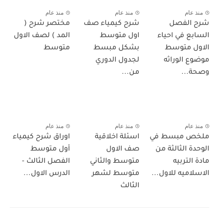
منذ عام
منذ عام
منذ عام
شرح الفصل
شرح كيمياء صف
مختصر شرح (
السابع في احياء
اول متوسط
المد ) لصف الاول
الاول متوسط
بشكل مبسط
متوسط
موضوع الوراثه
لجدول الدوري
وصحة...
من...
منذ عام
منذ عام
منذ عام
ملخص مبسط في
اسئلة اخلاقية
اوراق شرح كيمياء
الوحدة الثالثة من
صف الاول
أول متوسط
مادة التربيه
متوسط والثاني
الفصل الثالث -
الاسلاميه للاول...
متوسط لشهر
الدرس الاول...
الثالث