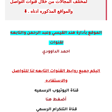
لمختلف المجالات من خلال قنوات التواصل
والمواقع المذكوره ادناه .
⬇️
الموقع بأدارة هند القيسي وعبد الرحمن والتابعه
لقنوات
احمد الداوودي
اليكم جميع روابط القنوات التابعه لنا للتواصل
والاستفاده
قناة اليوتيوب الرسميه
أضغط هنا
قناة التلكرام الرسمي