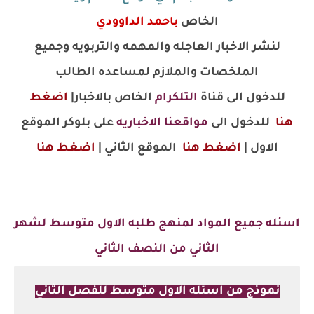
الخاص
باحمد الداوودي
لنشر الاخبار العاجله والمهمه والتربويه وجميع
الملخصات والملازم لمساعده الطالب
للدخول الى قناة
التلكرام
الخاص بالاخبار|
اضغط
هنا
للدخول الى
مواقعنا الاخباريه
على بلوكر
الموقع
الاول |
اضغط هنا
الموقع الثاني |
اضغط هنا
اسئله جميع المواد
لمنهج طلبه الاول متوسط
لشهر
الثاني من النصف الثاني
نموذج من اسئله الاول متوسط للفصل الثاني