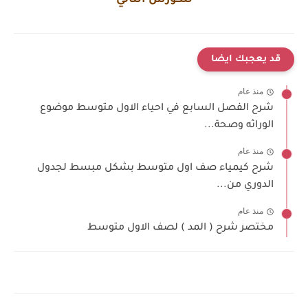
قد يعجبك ايضا
منذ عام
شرح الفصل السابع في احياء الاول متوسط موضوع
الوراثه وصحة...
منذ عام
شرح كيمياء صف اول متوسط بشكل مبسط لجدول
الدوري من...
منذ عام
مختصر شرح ( المد ) لصف الاول متوسط