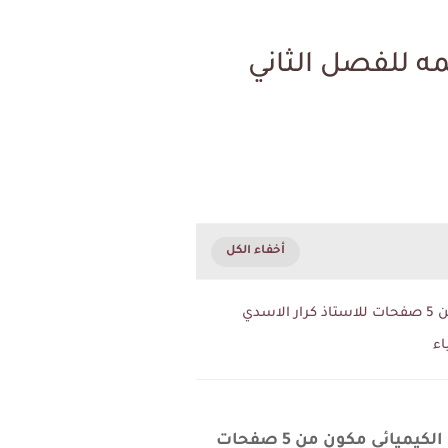
 للفصل الثاني
دي
اء
اهم الكلاميات في مادة الكيمياء للصف السادس الاحيائي والتطبيقي للفصل الثاني الاتزان الكيميائي مكون من 5 صفحات