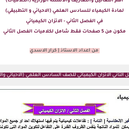
اهم التعاليل والتعاريف والاسئله الوزاريه (الكلاميات)
لمادة الكيمياء للسادس العلمي (الاحيائي و التطبيقي)
في الفصل الثاني - الاتزان الكيميائي
مكون من 5 صفحات فقط شامل لكلاميات الفصل الثاني
من اعداد الاستاذ | كرار الاسدي
الثاني الاتزان الكيميائي للصف السادس العلمي (الاحيائي وال