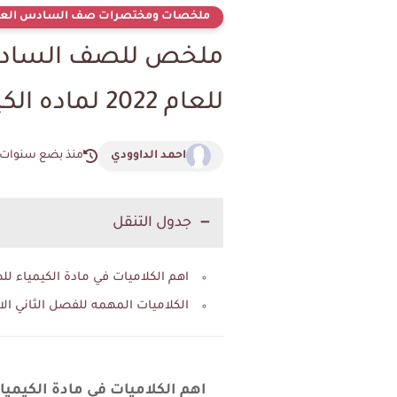
ملخصات ومختصرات صف السادس العل
ملخص للصف السادس ا
للعام 2022 لماده الكيمياء
احمد الداوودي
منذ بضع سنوات
جدول التنقل
اهم الكلاميات في مادة الكيمياء للصف الساد
الكلاميات المهمه للفصل الثاني الا