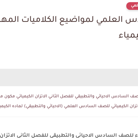
مي
لعلمي لمواضيع الكلاميات المهمه
س الاحيائي والتطبيقي للفصل الثاني الاتزان الكيميائي مكون من 5 صفحات للاستاذ كرار الاس
تزان الكيميائي للصف السادس العلمي (الاحيائي والتطبيقي) لماده الكيمي