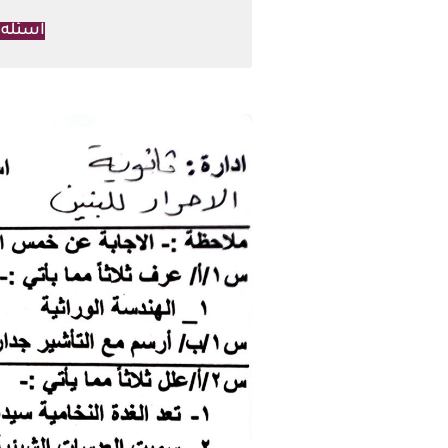
اسئله 