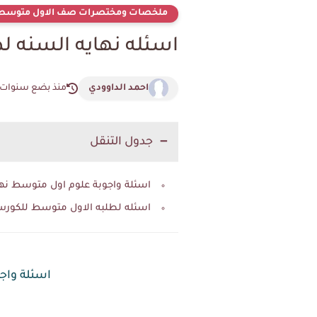
ملخصات ومختصرات صف الاول متوسط
اسئله نهايه السنه لطلبه الاول م
احمد الداوودي
منذ بضع سنوات
جدول التنقل
اسئلة واجوبة علوم اول متوسط نهاية الكورس الث
اسئله لطلبه الاول متوسط للكورس 
اسئلة واجوبة 