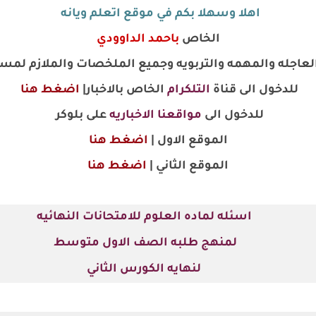
اهلا وسهلا بكم في موقع اتعلم ويانه
الخاص
باحمد الداوودي
 العاجله والمهمه والتربويه وجميع الملخصات والملازم لمس
للدخول الى قناة
التلكرام
الخاص بالاخبار|
اضغط هنا
للدخول الى
مواقعنا الاخباريه
على بلوكر
الموقع الاول |
اضغط هنا
الموقع الثاني |
اضغط هنا
اسئله لماده العلوم للامتحانات النهائيه
لمنهج طلبه الصف الاول متوسط
لنهايه الكورس الثاني