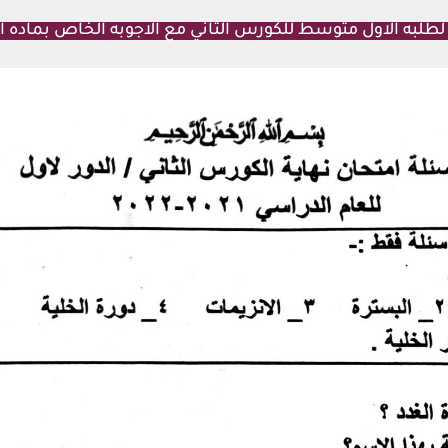
لطلبه الاول متوسط للكورس الثاني مع الاجوبه الخاص بماده ا