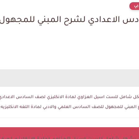
بي
امل للست اسيل العزاوي لمادة الانكليزي لصف السادس الاعدادي مكون 
مبني للمجهول للصف السادس العلمي والادبي لمادة اللغه الانكليزيه