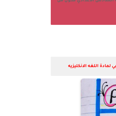
 السادس الاعدادي مكون من
ادة اللغه الانكليزيه