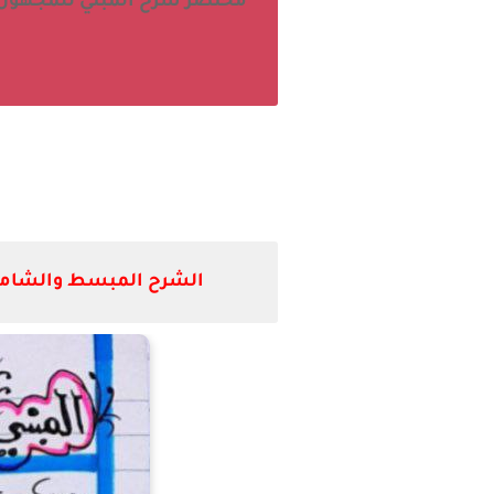
مختصر شرح المبني للمجهول 
الشرح المبسط والشامل 