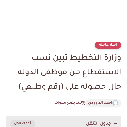
اخبار عاجله
وزارة التخطيط تبين نسب
الاستقطاع من موظفي الدوله
حال حصوله على (رقم وظيفي)
احمد الداوودي
منذ بضع سنوات
جدول التنقل