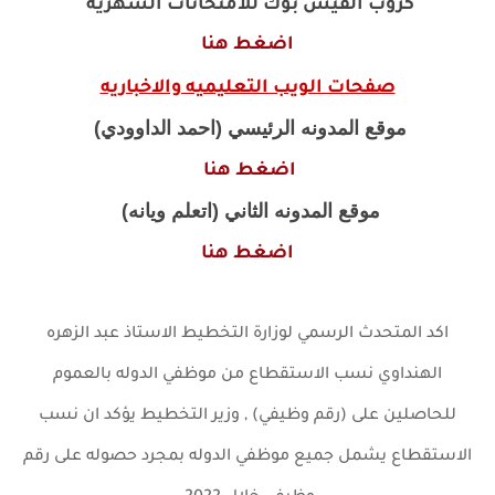
كروب الفيس بوك للامتحانات الشهريه
اضغط هنا
صفحات الويب التعليميه والاخباريه
موقع المدونه الرئيسي (احمد الداوودي)
اضغط هنا
موقع المدونه الثاني (اتعلم ويانه)
اضغط هنا
اكد المتحدث الرسمي لوزارة التخطيط الاستاذ عبد الزهره
الهنداوي نسب الاستقطاع من موظفي الدوله بالعموم
للحاصلين على (رقم وظيفي) ,
وزير التخطيط يؤكد ان نسب
الاستقطاع يشمل جميع موظفي الدوله بمجرد حصوله على رقم