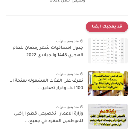
وظيفي خلال 2022
قد يعجبك ايضا
منذ بضع سنوات
جدول امساكيات شهر رمضان للعام
الهجري 1443 والميلادي 2022
منذ بضع سنوات
تعرف على الفئات المشموله بمنحة الـ
100 الف وقرار تصفير...
منذ بضع سنوات
وزارة الاعمار | تخصيص قطع اراضي
للموظفين العقود في جميع...