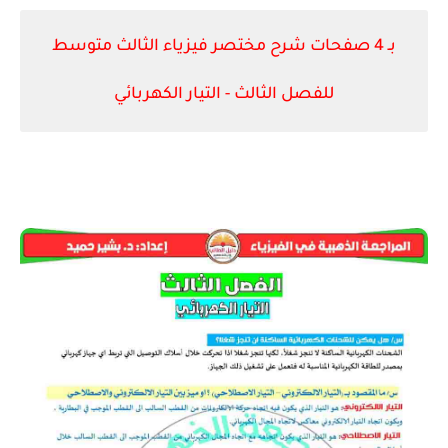
بـ 4 صفحات شرح مختصر فيزياء الثالث متوسط
للفصل الثالث - التيار الكهربائي