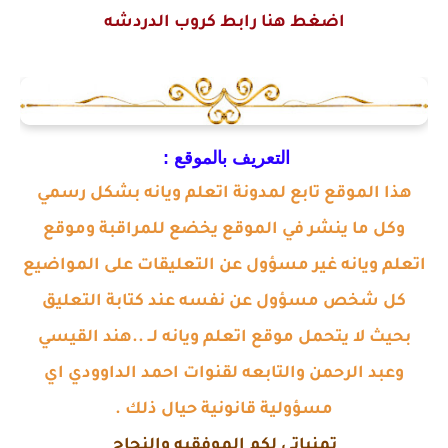
اضغط هنا رابط كروب الدردشه
التعريف بالموقع :
هذا الموقع تابع لمدونة اتعلم ويانه بشكل رسمي
وكل ما ينشر في الموقع يخضع للمراقبة وموقع
اتعلم ويانه غير مسؤول عن التعليقات على المواضيع
كل شخص مسؤول عن نفسه عند كتابة التعليق
بحيث لا يتحمل موقع اتعلم ويانه لــ ..هند القيسي
وعبد الرحمن والتابعه لقنوات احمد الداوودي اي
مسؤولية قانونية حيال ذلك .
تمنياتي لكم الموفقيه والنجاح