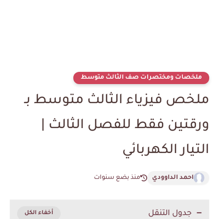
ملخصات ومختصرات صف الثالث متوسط
ملخص فيزياء الثالث متوسط بـ
ورقتين فقط للفصل الثالث |
التيار الكهربائي
احمد الداوودي
منذ بضع سنوات
جدول التنقل