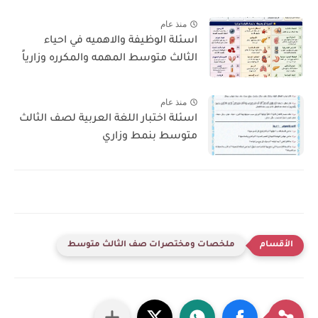
منذ عام
اسئلة الوظيفة والاهميه في احياء
الثالث متوسط المهمه والمكرره وزارياً
منذ عام
اسئلة اختبار اللغة العربية لصف الثالث
متوسط بنمط وزاري
ملخصات ومختصرات صف الثالث متوسط