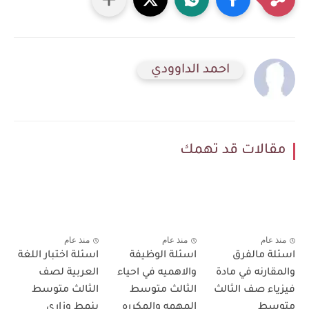
احمد الداوودي
مقالات قد تهمك
منذ عام
منذ عام
منذ عام
اسئلة مالفرق
اسئلة الوظيفة
اسئلة اختبار اللغة
والمقارنه في مادة
والاهميه في احياء
العربية لصف
فيزياء صف الثالث
الثالث متوسط
الثالث متوسط
متوسط
المهمه والمكرره
بنمط وزاري