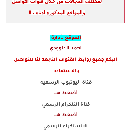
لمختلف المجالات من خلال قنوات التواصل
والمواقع المذكوره ادناه .
⬇️
الموقع بأدارة
احمد الداوودي
اليكم جميع روابط القنوات التابعه لنا للتواصل
والاستفاده
قناة اليوتيوب الرسميه
أضغط هنا
قناة التلكرام الرسمي
أضغط هنا
الانستكرام الرسمي