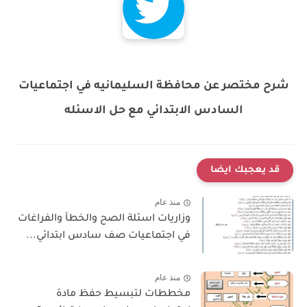
شرح مختصر عن محافظة السليمانيه في اجتماعيات
السادس الابتدائي مع حل الاسئله
قد يعجبك ايضا
منذ عام
وزاريات اسئلة الصح والخطأ والفراغات
في اجتماعيات صف سادس ابتدائي...
منذ عام
مخططات لتبسيط حفظ مادة