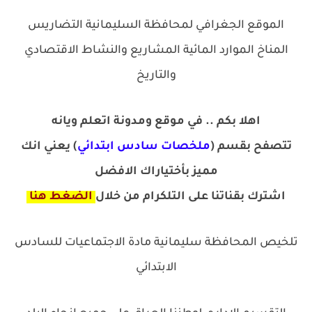
الموقع الجغرافي لمحافظة السليمانية التضاريس
المناخ الموارد المائية المشاريع والنشاط الاقتصادي
والتاريخ
اهلا بكم .. في موقع ومدونة اتعلم ويانه
تتصفح بقسم (
ملخصات سادس ابتدائي
) يعني انك
مميز بأختياراك الافضل
اشترك
ب
قناتنا على التلكرام من خلال
الضغط هنا
تلخيص المحافظة سليمانية مادة الاجتماعيات للسادس
الابتدائي