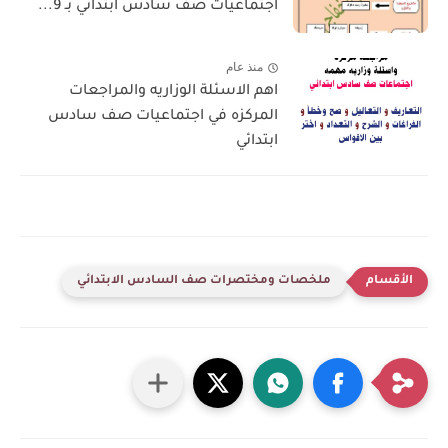
اجتماعيات صف سادس ابتدائي بـ 9...
منذ عام
اهم الاسئلة الوزاريه والمراجعات
المركزه في اجتماعيات صف سادس
ابتدائي
ملخصات ومختصرات صف السادس الابتدائي