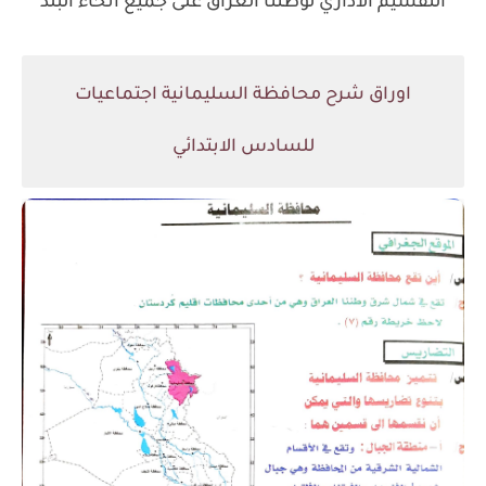
التقسيم الاداري لوطننا العراق على جميع انحاء البلد
اوراق شرح محافظة السليمانية اجتماعيات
للسادس الابتدائي