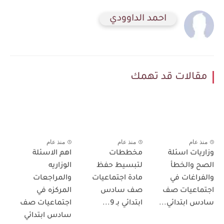
احمد الداوودي
مقالات قد تهمك
منذ عام
منذ عام
منذ عام
وزاريات اسئلة
مخططات
اهم الاسئلة
الصح والخطأ
لتبسيط حفظ
الوزاريه
والفراغات في
مادة اجتماعيات
والمراجعات
اجتماعيات صف
صف سادس
المركزه في
سادس ابتدائي...
ابتدائي بـ 9...
اجتماعيات صف
سادس ابتدائي