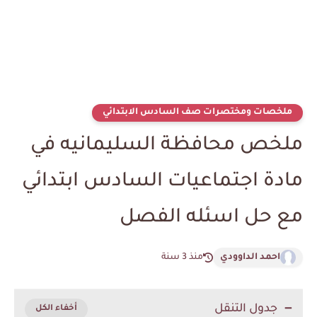
ملخصات ومختصرات صف السادس الابتدائي
ملخص محافظة السليمانيه في
مادة اجتماعيات السادس ابتدائي
مع حل اسئله الفصل
احمد الداوودي
منذ 3 سنة
جدول التنقل