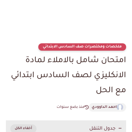
ملخصات ومختصرات صف السادس الابتدائي
امتحان شامل بالاملاء لمادة
الانكليزي لصف السادس ابتدائي
مع الحل
احمد الداوودي
منذ بضع سنوات
جدول التنقل