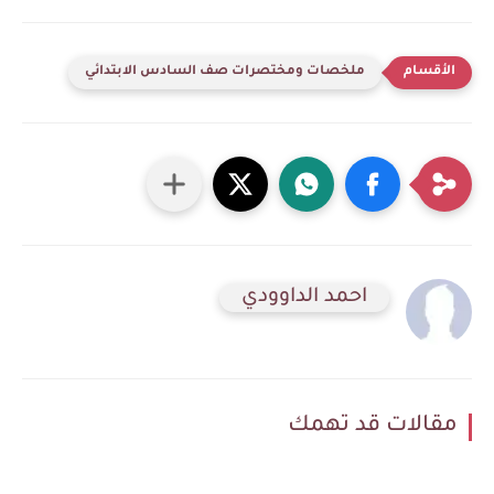
ملخصات ومختصرات صف السادس الابتدائي
احمد الداوودي
مقالات قد تهمك