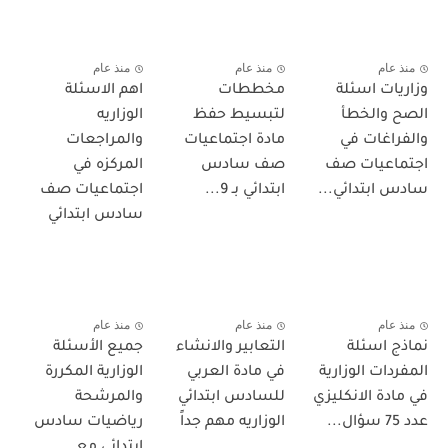
منذ عام
منذ عام
منذ عام
وزاريات اسئلة
مخططات
اهم الاسئلة
الصح والخطأ
لتبسيط حفظ
الوزاريه
والفراغات في
مادة اجتماعيات
والمراجعات
اجتماعيات صف
صف سادس
المركزه في
سادس ابتدائي...
ابتدائي بـ 9...
اجتماعيات صف
سادس ابتدائي
منذ عام
منذ عام
منذ عام
نماذج اسئلة
التعابير والانشاء
جميع الأسئلة
المفردات الوزارية
في مادة العربي
الوزارية المكررة
في مادة الانكليزي
للسادس ابتدائي
والمرشحة
عدد 75 سؤال...
الوزاريه مهم جداً
رياضيات سادس