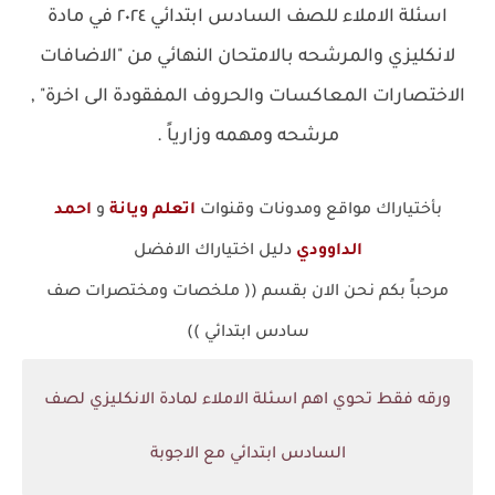
اسئلة الاملاء للصف السادس ابتدائي ٢٠٢٤ في مادة
لانكليزي والمرشحه بالامتحان النهائي من "الاضافات
الاختصارات المعاكسات والحروف المفقودة الى اخرة" ,
مرشحه ومهمه وزارياً .
بأختياراك مواقع ومدونات وقنوات
اتعلم ويانة
و
احمد
الداوودي
دليل اختياراك الافضل
مرحباً بكم نحن الان بقسم (( ملخصات ومختصرات صف
سادس ابتدائي ))
ورقه فقط تحوي اهم اسئلة الاملاء لمادة الانكليزي لصف
السادس ابتدائي مع الاجوبة