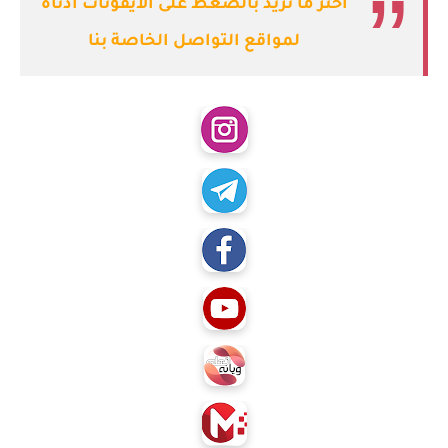
اختر ما تريد بالضغط على الايقونات ادناه
لمواقع التواصل الخاصة بنا