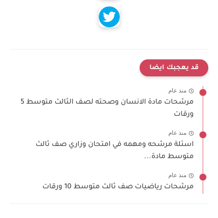
قد يعجبك ايضا
منذ عام
مرشحات مادة الانسان وصحته لصف الثالث متوسط 5
ورقات
منذ عام
اسئلة مرشحه ومهمه في امتحان وزاري صف ثالث
متوسط مادة...
منذ عام
مرشحات رياضيات صف ثالث متوسط 10 ورقات