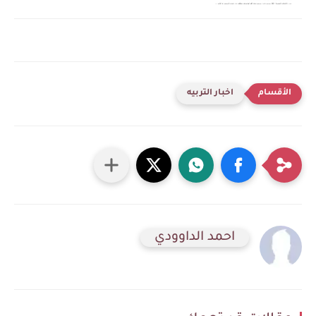
اخبار التربيه
احمد الداوودي