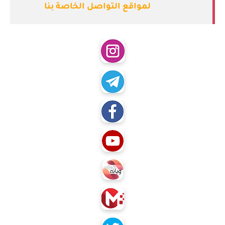
لمواقع التواصل الخاصة بنا