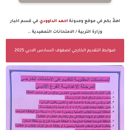
اهلاً بكم في موقع ومدونة
احمد الداوودي
في قسم اخبار
وزارة التربية / الامتحانات التمهيدية ..
ضوابط التقديم الخارجي لصفوف السادس الادبي 2025