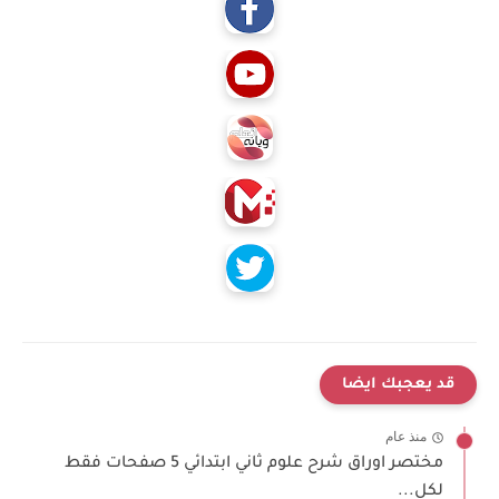
قد يعجبك ايضا
منذ عام
مختصر اوراق شرح علوم ثاني ابتدائي 5 صفحات فقط
لكل...