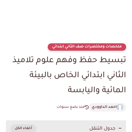
ملخصات ومختصرات صف الثاني ابتدائي
تبسيط حفظ وفهم علوم تلاميذ
الثاني ابتدائي الخاص بالبيئة
المائية واليابسة
احمد الداوودي
منذ بضع سنوات
جدول التنقل