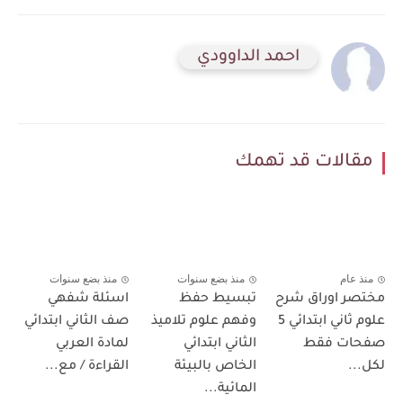
احمد الداوودي
مقالات قد تهمك
منذ عام
منذ بضع سنوات
منذ بضع سنوات
مختصر اوراق شرح
تبسيط حفظ
اسئلة شفهي
علوم ثاني ابتدائي 5
وفهم علوم تلاميذ
صف الثاني ابتدائي
صفحات فقط
الثاني ابتدائي
لمادة العربي
لكل...
الخاص بالبيئة
القراءة / مع...
المائية...