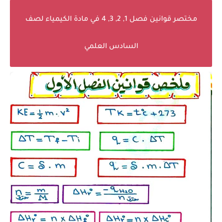
مختصر قوانين فصل 1, 2, 3, 4 في مادة الكيمياء لصف
السادس العلمي