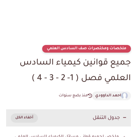
ملخصات ومختصرات صف السادس العلمي
جميع قوانين كيمياء السادس
العلمي فصل ( 1- 2 - 3 - 4 )
احمد الداوودي
منذ بضع سنوات
جدول التنقل
ملخص لجميع قواني مسائل الكيمياء للسادس العلمي