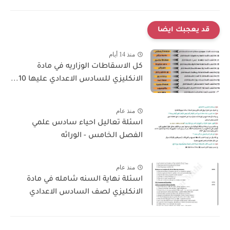
قد يعجبك ايضا
منذ 14 أيام
كل الاسقاطات الوزاريه في مادة
الانكليزي للسادس الاعدادي عليها 10...
منذ عام
اسئلة تعاليل احياء سادس علمي
الفصل الخامس - الوراثه
منذ عام
اسئلة نهاية السنه شامله في مادة
الانكليزي لصف السادس الاعدادي