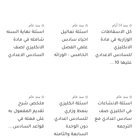
منذ 14 أيام
منذ عام
منذ عام
كل الاسقاطات
اسئلة تعاليل
اسئلة نهاية السنه
الوزاريه في مادة
احياء سادس
شامله في مادة
الانكليزي
علمي الفصل
الانكليزي لصف
للسادس الاعدادي
الخامس - الوراثه
السادس الاعدادي
عليها 10...
منذ عام
منذ عام
منذ عام
اسئلة الانشاءات
اسئلة انكليزي
ملخص شرح
في انكليزي صف
بنمط وزاري
تقديم المفعول به
سادس اعدادي مع
للسادس اعدادي
على فعله في
الترجمه
دون الوحدة
قواعد السادس...
السابعة والثامنه