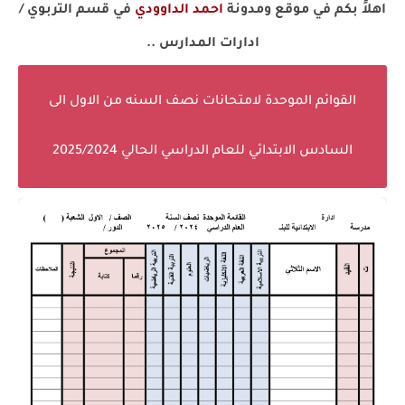
اهلاً بكم في موقع ومدونة
احمد الداوودي
في قسم التربوي /
ادارات المدارس ..
القوائم الموحدة لامتحانات نصف السنه من الاول الى
السادس الابتدائي للعام الدراسي الحالي 2025/2024