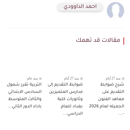
احمد الداوودي
مقالات قد تهمك
منذ 27 أيام
منذ 27 أيام
منذ عام
شرح ضوابط
ضوابط التقديم إلى
التربية تقرر شمول
التقديم على
مدارس المتميزين
السادس الابتدائي
معاهد الفنون
وثانويات كلية
والثالث المتوسط
الجميله لعام 2026
بغداد للعام
باداء الدور الثاني...
-...
الدراسي...