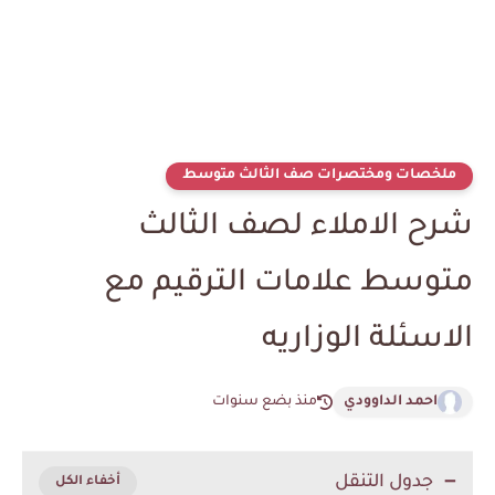
ملخصات ومختصرات صف الثالث متوسط
شرح الاملاء لصف الثالث
متوسط علامات الترقيم مع
الاسئلة الوزاريه
احمد الداوودي
منذ بضع سنوات
جدول التنقل