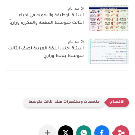
منذ عام
اسئلة الوظيفة والاهميه في احياء
الثالث متوسط المهمه والمكرره وزارياً
منذ عام
اسئلة اختبار اللغة العربية لصف الثالث
متوسط بنمط وزاري
ملخصات ومختصرات صف الثالث متوسط