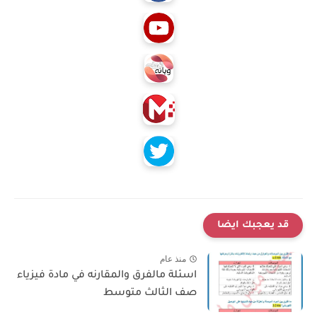
قد يعجبك ايضا
منذ عام
اسئلة مالفرق والمقارنه في مادة فيزياء
صف الثالث متوسط