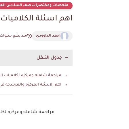
ملخصات ومختصرات صف السادس العل
اهم اسئلة الكلاميات
احمد الداوودي
منذ بضع سنوات
جدول التنقل
مراجعة شامله ومركزه لكلاميات الفيزي
اهم الاسئلة المركزه والمرشحه في 
مراجعة شامله ومركزه لكلاميا