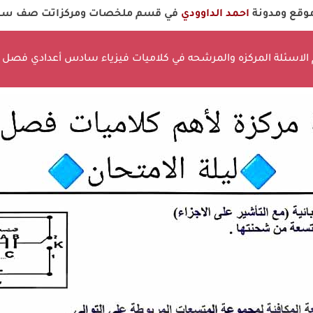
 موقع ومدونة
احمد الداوودي
في قسم ملخصات ومركزاتت صف ساد
الاسئلة المركزه والمرشحه في كلاميات فيزياء سادس أعدادي فصل 1, 2