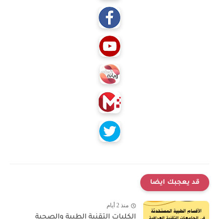
قد يعجبك ايضا
منذ 2 أيام
الكليات التقنية الطبية والصحية