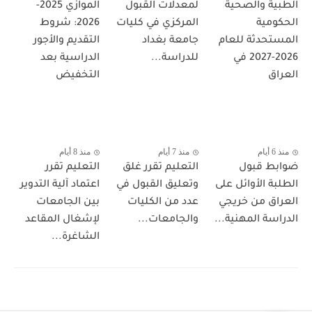
الطبية والصحية
لمعدلات القبول
الموازي 2025-
الحكومية
المركزي في كليات
2026: شروط
المستحدثة للعام
جامعة بغداد
التقديم والأجور
2026-2027 في
للدراسة...
الدراسية بعد
العراق
التخفيض
منذ 6 أيام
منذ 7 أيام
منذ 8 أيام
ضوابط قبول
التعليم تقرر غلق
التعليم تقرر
الطلبة الأوائل على
وتعليق القبول في
اعتماد آلية التدوير
العراق من خريجي
عدد من الكليات
بين الجامعات
الدراسة المهنية...
والجامعات...
لإشغال المقاعد
الشاغرة...