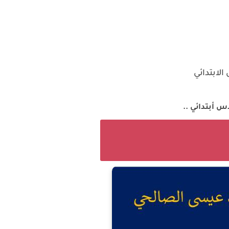
الابتدائي
أبتدائي ..