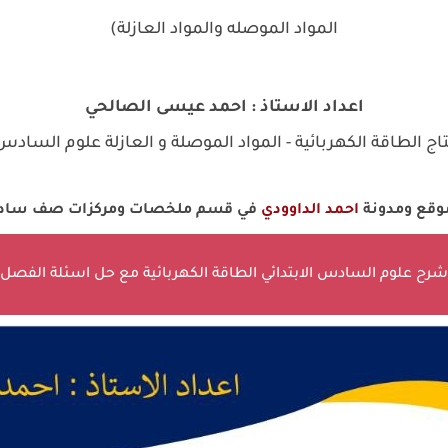
المواد الموصله والمواد العازلة)
اعداد الاستاذ : احمد عيسى الصالحي
 الطاقة الكهربائية - المواد الموصلة و العازلة علوم السادس 
موقع ومدونة
احمد الداوودي
في قسم ملخصات ومركزات صف سادس 
شرح علوم السادس الابتدائي الطاقة الكهربائية مع حل اسئلة الفصل