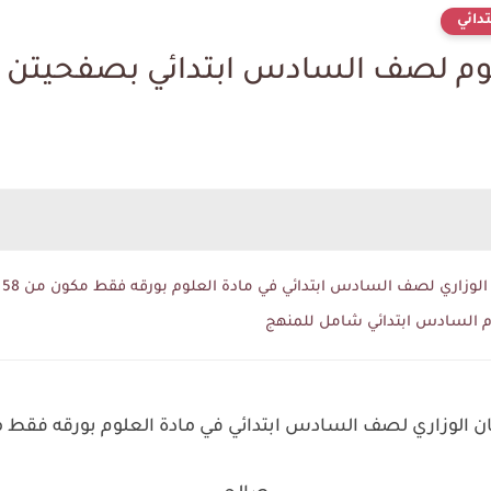
دائي
لوم لصف السادس ابتدائي بصفحيتن 
 لصف السادس ابتدائي في مادة العلوم بورقه فقط مكون من 58 تعريف للاستاذ فائز صالح
وم السادس ابتدائي شامل للمنهج