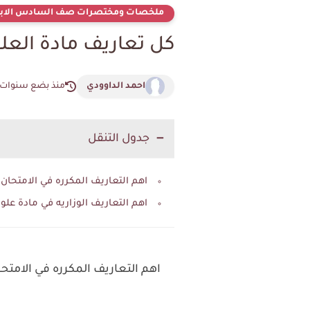
ملخصات ومختصرات صف السادس الابت
كل تعاريف مادة الع
احمد الداوودي
منذ بضع سنوات
جدول التنقل
اهم التعاريف المكرره في الامتحان الوزاري
اهم التعاريف الوزاريه في مادة عل