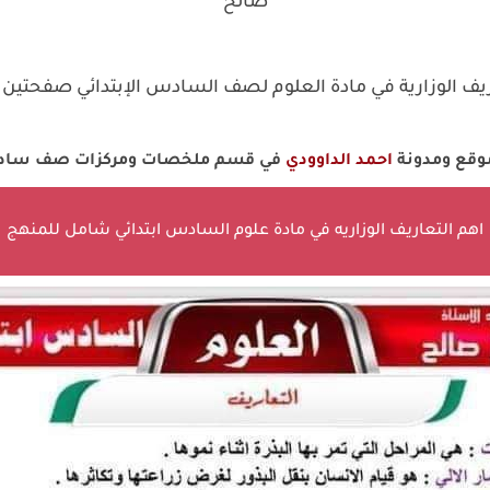
صالح
ريف الوزارية في مادة العلوم لصف السادس الإبتدائي صفحتين
موقع ومدونة
احمد الداوودي
في قسم ملخصات ومركزات صف سادس 
اهم التعاريف الوزاريه في مادة علوم السادس ابتدائي شامل للمنهج