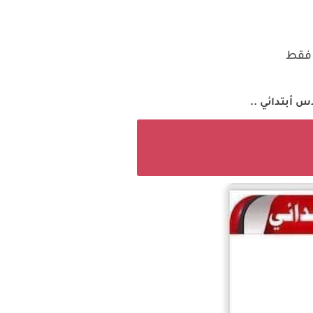
 فقط
أبتدائي ..