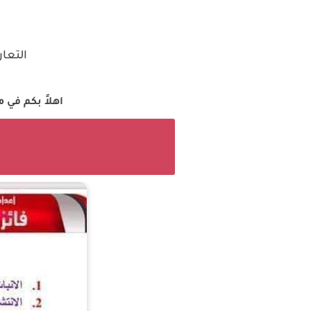
التعا
اهلاً بكم في 