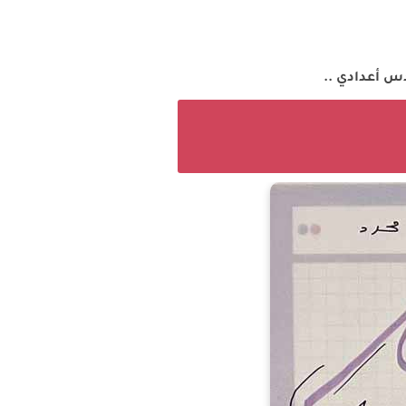
 أعدادي ..