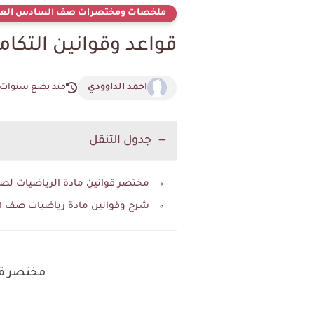
ملخصات ومختصرات صف السادس العل
قواعد وقوانين التكا
احمد الداوودي
منذ بضع سنوات
جدول التنقل
مختصر قوانين مادة الرياضيات لصف ا
شرح وقوانين مادة رياضيات صف 
مختصر قوا