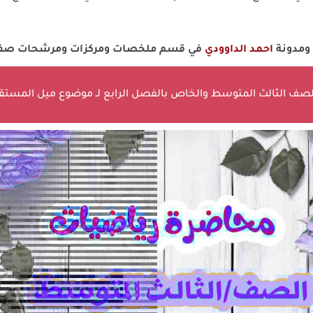
 ومدونة
احمد الداوودي
في قسم ملخصات ومركزات ومرشحات صف 
صف الثالث المتوسط والخاص بالفصل الرابع لـ موضوع ميل المستقيم