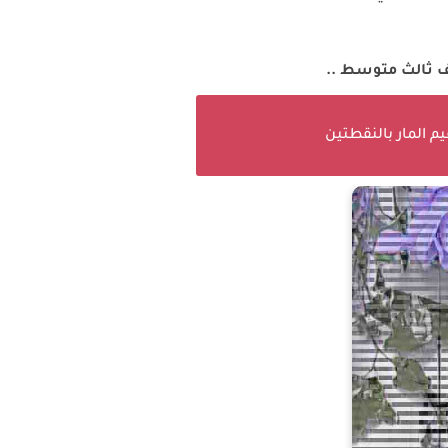
ثالث متوسط ..
 المار بالنقطتين