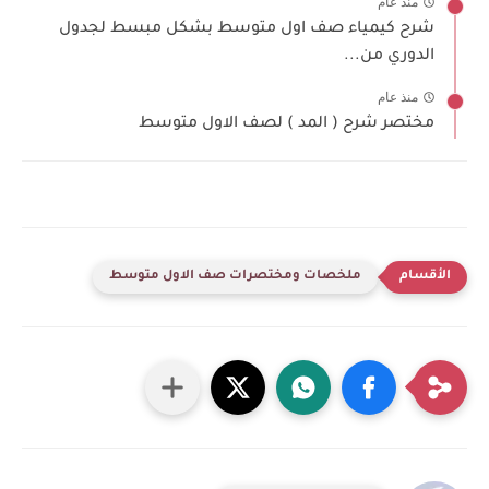
منذ عام
شرح كيمياء صف اول متوسط بشكل مبسط لجدول
الدوري من...
منذ عام
مختصر شرح ( المد ) لصف الاول متوسط
ملخصات ومختصرات صف الاول متوسط