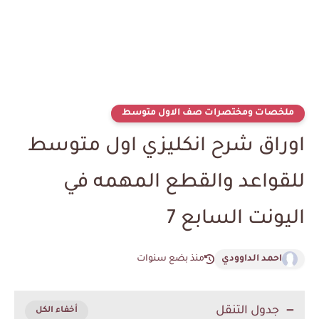
ملخصات ومختصرات صف الاول متوسط
اوراق شرح انكليزي اول متوسط
للقواعد والقطع المهمه في
اليونت السابع 7
احمد الداوودي
منذ بضع سنوات
جدول التنقل