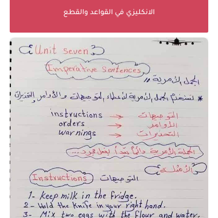
الانكليزي في القواعد والقطع