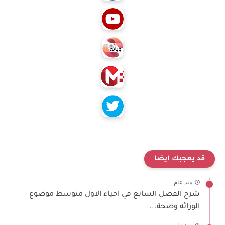
قد يعجبك ايضا
منذ عام
شرح الفصل السابع في احياء الاول متوسط موضوع
الوراثه وصحة...