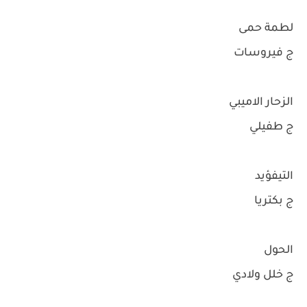
لطمة حمى
ج فيروسات
الزحار الاميبي
ج طفيلي
التيفؤيد
ج بكتريا
الحول
ج خلل ولادي