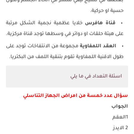
بعضها في نسيج ليفي تنتشر في انحاء الجسم وتكون
حسية او حركية.
قناة هافرس
خلايا عظمية نجمية الشكل مرتبة
على هيئة حلقات او دوائر في وسطها توجد قناة مركزية.
العقد اللمفاوية
مجموعة من الانتفاخات توجد على
طول الاقنية اللمفاوية تقوم بتنقية اللمف من البكتريا.
اسئلة التعداد في ما يلي
سؤال عدد خمسة من امراض الجهاز التناسلي
الجواب
1العقم
2 الايدز