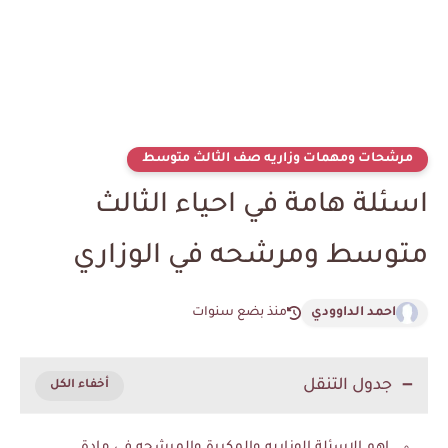
مرشحات ومهمات وزاريه صف الثالث متوسط
اسئلة هامة في احياء الثالث
متوسط ومرشحه في الوزاري
احمد الداوودي
منذ بضع سنوات
جدول التنقل
اهم الاسئلة الوزاريه والمكررة والمرشحه في مادة