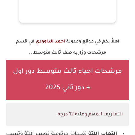
اهلاً بكم في موقع ومدونة
احمد الداوودي
في قسم
مرشحات وزاريه صف ثالث متوسط ..
مرشحات احياء ثالث متوسط دور اول
+ دور ثاني 2025
التعاريف المهم وعلية 12 درجة
التهاب اللثة
تقيحات جرثومية تصيب اللثة وتسبب