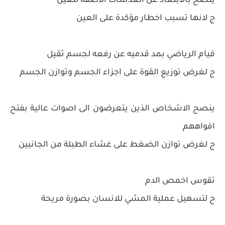
ينصح بالابتعاد عن العدسات الاصقة للعين
ج لانها تسبب اخطار مؤكدة على العين
قيام الرياضي بمد قدميه عن رفعه لجسم ثقيل
ج لغرض توزيع القوة على اجزاء الجسم وتوازن الجسم
ينصح الاشخاص الذين يتعرضون الى اصوات عالية بفتح
افواههم
ج لغرض توازن الضغط على غشاء الطبلة من الجانبين
تقوس اخمص الدم
ج لتسهيل عملية المشي للانسان بصورة مريحة