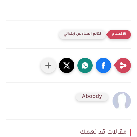
نتائج السادس ابتدائي
Aboody
مقالات قد تهمك