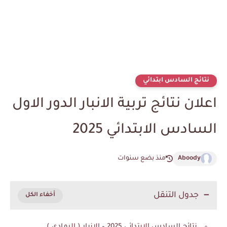
نتائج السادس ابتدائي
اعلان نتائج تربية الانبار الدور الاول
السادس الابتدائي 2025
Aboody
منذ بضع سنوات
جدول التنقل
نتائج السادس الابتدائي 2025 – الانبار ( الرمادي )