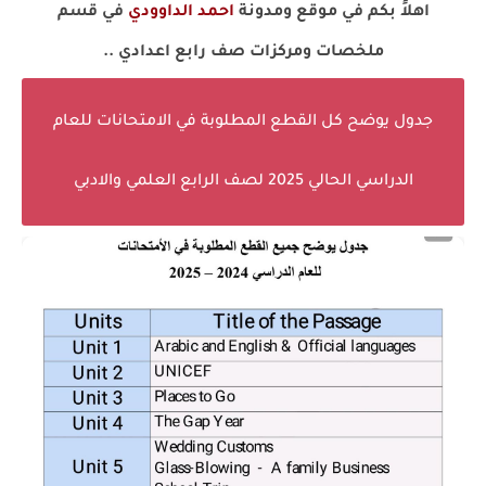
اهلاً بكم في موقع ومدونة
احمد الداوودي
في قسم
ملخصات ومركزات صف رابع اعدادي ..
جدول يوضح كل القطع المطلوبة في الامتحانات للعام
الدراسي الحالي 2025 لصف الرابع العلمي والادبي